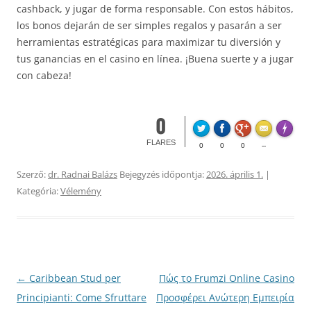
cashback, y jugar de forma responsable. Con estos hábitos,
los bonos dejarán de ser simples regalos y pasarán a ser
herramientas estratégicas para maximizar tu diversión y
tus ganancias en el casino en línea. ¡Buena suerte y a jugar
con cabeza!
0
Made wi
FLARES
0
0
0
--
Szerző:
dr. Radnai Balázs
Bejegyzés időpontja:
2026. április 1.
|
Kategória:
Vélemény
Bejegyzés
←
Caribbean Stud per
Πώς το Frumzi Online Casino
navigáció
Principianti: Come Sfruttare
Προσφέρει Ανώτερη Εμπειρία