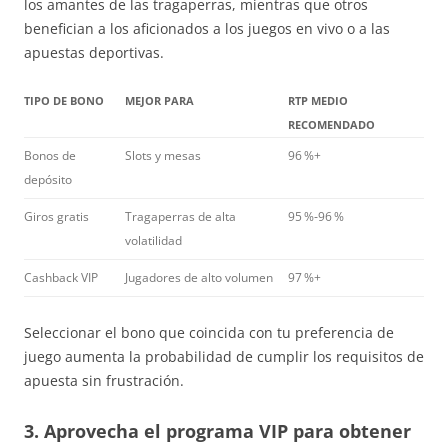
los amantes de las tragaperras, mientras que otros
benefician a los aficionados a los juegos en vivo o a las
apuestas deportivas.
TIPO DE BONO
MEJOR PARA
RTP MEDIO
RECOMENDADO
Bonos de
Slots y mesas
96 %+
depósito
Giros gratis
Tragaperras de alta
95 %‑96 %
volatilidad
Cashback VIP
Jugadores de alto volumen
97 %+
Seleccionar el bono que coincida con tu preferencia de
juego aumenta la probabilidad de cumplir los requisitos de
apuesta sin frustración.
3. Aprovecha el programa VIP para obtener