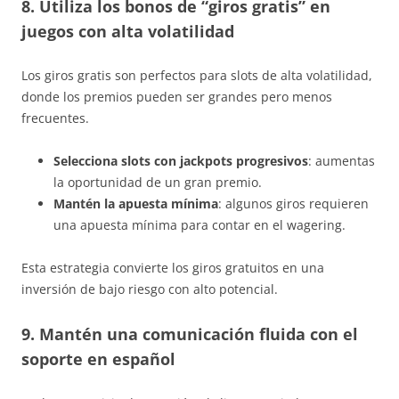
8. Utiliza los bonos de “giros gratis” en
juegos con alta volatilidad
Los giros gratis son perfectos para slots de alta volatilidad,
donde los premios pueden ser grandes pero menos
frecuentes.
Selecciona slots con jackpots progresivos
: aumentas
la oportunidad de un gran premio.
Mantén la apuesta mínima
: algunos giros requieren
una apuesta mínima para contar en el wagering.
Esta estrategia convierte los giros gratuitos en una
inversión de bajo riesgo con alto potencial.
9. Mantén una comunicación fluida con el
soporte en español