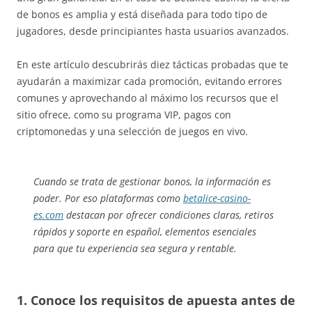
de bonos es amplia y está diseñada para todo tipo de
jugadores, desde principiantes hasta usuarios avanzados.
En este artículo descubrirás diez tácticas probadas que te
ayudarán a maximizar cada promoción, evitando errores
comunes y aprovechando al máximo los recursos que el
sitio ofrece, como su programa VIP, pagos con
criptomonedas y una selección de juegos en vivo.
Cuando se trata de gestionar bonos, la información es
poder. Por eso plataformas como
betalice-casino-
es.com
destacan por ofrecer condiciones claras, retiros
rápidos y soporte en español, elementos esenciales
para que tu experiencia sea segura y rentable.
1. Conoce los requisitos de apuesta antes de