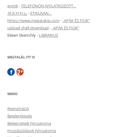
erotik
-
TELEFONON NYILATKOZOTT…
샌즈카지노
-
ETIKUSAN…
https://www.megatakip.com
-
„APÁK ÉS FIÚK”
upload shell download
-
„APÁK ÉS FIÚK”
Eileen Skertchly
-
LIBRARIUS
MEGTALÁL ITT IS
MENÜ
Regisztráció
Bejelentkezés
Bejegyzések hírcsatorna
Hozzászólások hírcsatorna