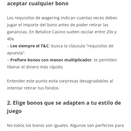
aceptar cualquier bono
Los requisitos de wagering indican cuántas veces debes
jugar el importe del bono antes de poder retirar las
ganancias. En Betalice Casino suelen oscilar entre 20x y
40x.
–
Lee siempre el T&C
: busca la cláusula “requisitos de
apuesta”.
–
Prefiere bonos con menor multiplicador
: te permiten
liberar el dinero más rápido.
Entender este punto evita sorpresas desagradables al
intentar retirar tus fondos.
2. Elige bonos que se adapten a tu estilo de
juego
No todos los bonos son iguales. Algunos son perfectos para