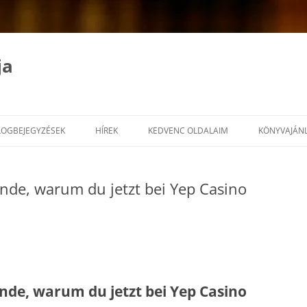
ja
LOGBEJEGYZÉSEK
HÍREK
KEDVENC OLDALAIM
KÖNYVAJÁN
nde, warum du jetzt bei Yep Casino
nde, warum du jetzt bei Yep Casino