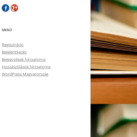
MENÜ
Regisztráció
Bejelentkezés
Bejegyzések hírcsatorna
Hozzászólások hírcsatorna
WordPress Magyarország