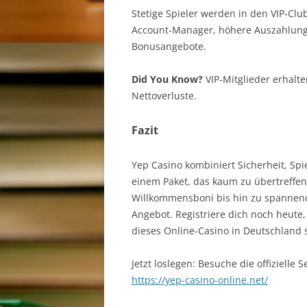
Stetige Spieler werden in den VIP‑Club
Account‑Manager, höhere Auszahlungsl
Bonusangebote.
Did You Know?
VIP‑Mitglieder erhalte
Nettoverluste.
Fazit
Yep Casino kombiniert Sicherheit, Sp
einem Paket, das kaum zu übertreffen 
Willkommensboni bis hin zu spannende
Angebot. Registriere dich noch heut
dieses Online‑Casino in Deutschland so
Jetzt loslegen: Besuche die offizielle
https://yep-casino-online.net/