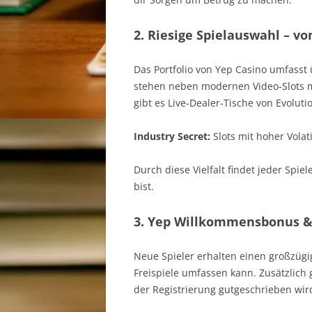
2. Riesige Spielauswahl – von
Das Portfolio von Yep Casino umfasst ü
stehen neben modernen Video‑Slots m
gibt es Live‑Dealer‑Tische von Evolut
Industry Secret:
Slots mit hoher Volat
Durch diese Vielfalt findet jeder Spie
bist.
3. Yep Willkommensbonus &
Neue Spieler erhalten einen großzügi
Freispiele umfassen kann. Zusätzlich 
der Registrierung gutgeschrieben wir