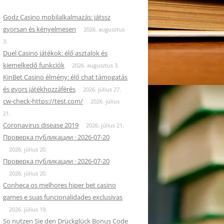
Godz Casino mobilalkalmazás: játssz
gyorsan és kényelmesen
2026. augusztus
3.
Duel Casino játékok: élő asztalok és
kiemelkedő funkciók
2026. augusztus 3.
KinBet Casino élmény: élő chat támogatás
és gyors játékhozzáférés
2026. július 27.
cw-check-https://test.com/
2026. július
21.
Coronavirus disease 2019
2026. július 21.
Проверка публикации · 2026-07-20
2026. július 20.
Проверка публикации · 2026-07-20
2026. július 20.
Conheça os melhores hiper bet casino
games e suas funcionalidades exclusivas
2026. július 19.
So nutzen Sie den Drückglück Bonus Code