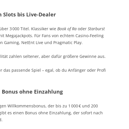
 Slots bis Live‑Dealer
ber 3 000 Titel. Klassiker wie
Book of Ra
oder
Starburst
it Megajackpots. Für Fans von echtem Casino‑Feeling
ion Gaming, NetEnt Live und Pragmatic Play.
ilität zahlen seltener, aber dafür größere Gewinne aus.
ler das passende Spiel – egal, ob du Anfänger oder Profi
 Bonus ohne Einzahlung
gen Willkommensbonus, der bis zu 1 000 € und 200
gibt es einen Bonus ohne Einzahlung, der sofort nach
d.