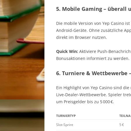
5. Mobile Gaming – überall 
Die mobile Version von Yep Casino ist
Android‑Geräte. Ohne zusätzliche App
direkt im Browser nutzen.
Quick Win:
Aktiviere Push‑Benachrich
Bonusaktionen informiert zu werden.
6. Turniere & Wettbewerbe 
Ein Highlight von Yep Casino sind die
Live‑Dealer‑Wettbewerbe. Spieler tr
um Preisgelder bis zu 5 000 €.
TURNIERTYP
TEILN
Slot‑Sprint
5 €