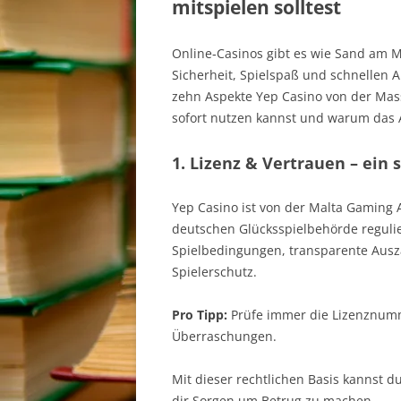
mitspielen solltest
Online‑Casinos gibt es wie Sand am M
Sicherheit, Spielspaß und schnellen A
zehn Aspekte Yep Casino von der Mass
sofort nutzen kannst und warum das An
1. Lizenz & Vertrauen – ein 
Yep Casino ist von der Malta Gaming A
deutschen Glücksspielbehörde regulier
Spielbedingungen, transparente Ausz
Spielerschutz.
Pro Tipp:
Prüfe immer die Lizenznumme
Überraschungen.
Mit dieser rechtlichen Basis kannst d
dir Sorgen um Betrug zu machen.