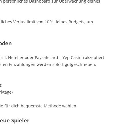
ein persönliches Dashboard zur Überwachung deines
liches Verlustlimit von 10 % deines Budgets, um
hoden
ill, Neteller oder Paysafecard – Yep Casino akzeptiert
isten Einzahlungen werden sofort gutgeschrieben.
z
ktage)
die für dich bequemste Methode wählen.
reue Spieler