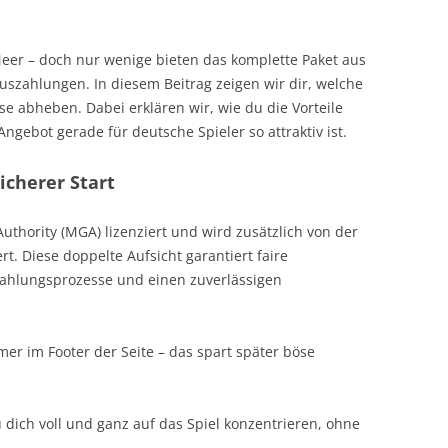
eer – doch nur wenige bieten das komplette Paket aus
uszahlungen. In diesem Beitrag zeigen wir dir, welche
e abheben. Dabei erklären wir, wie du die Vorteile
gebot gerade für deutsche Spieler so attraktiv ist.
sicherer Start
uthority (MGA) lizenziert und wird zusätzlich von der
t. Diese doppelte Aufsicht garantiert faire
ahlungsprozesse und einen zuverlässigen
r im Footer der Seite – das spart später böse
u dich voll und ganz auf das Spiel konzentrieren, ohne