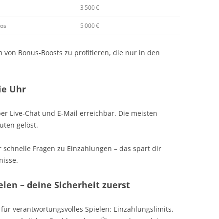
3 500 €
los
5 000 €
 von Bonus‑Boosts zu profitieren, die nur in den
ie Uhr
per Live‑Chat und E‑Mail erreichbar. Die meisten
ten gelöst.
r schnelle Fragen zu Einzahlungen – das spart dir
nisse.
elen – deine Sicherheit zuerst
für verantwortungsvolles Spielen: Einzahlungslimits,