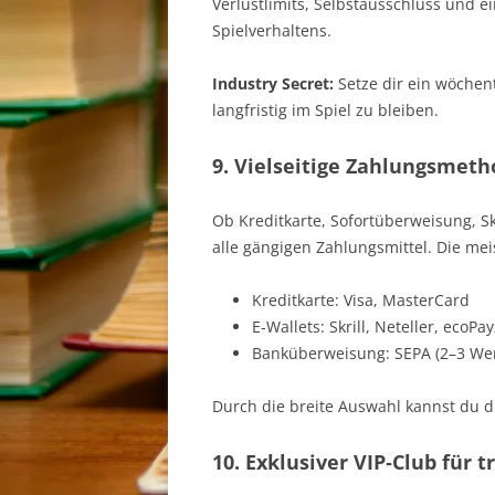
Verlustlimits, Selbstausschluss und 
Spielverhaltens.
Industry Secret:
Setze dir ein wöchent
langfristig im Spiel zu bleiben.
9. Vielseitige Zahlungsmet
Ob Kreditkarte, Sofortüberweisung, Skr
alle gängigen Zahlungsmittel. Die me
Kreditkarte: Visa, MasterCard
E‑Wallets: Skrill, Neteller, ecoPay
Banküberweisung: SEPA (2–3 Wer
Durch die breite Auswahl kannst du 
10. Exklusiver VIP‑Club für t