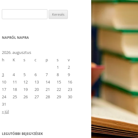
Keresés:
NAPRÓL NAPRA
2026. augusztus
h
K
s
c
p
s
v
1
2
3
4
5
6
7
8
9
10
11
12
13
14
15
16
17
18
19
20
21
22
23
24
25
26
27
28
29
30
31
« júl
LEGUTÓBBI BEJEGYZÉSEK