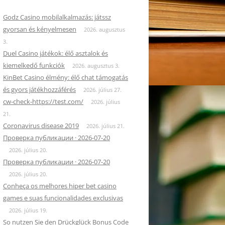
Godz Casino mobilalkalmazás: játssz
gyorsan és kényelmesen
2026. augusztus
3.
Duel Casino játékok: élő asztalok és
kiemelkedő funkciók
2026. augusztus 3.
KinBet Casino élmény: élő chat támogatás
és gyors játékhozzáférés
2026. július 27.
cw-check-https://test.com/
2026. július
21.
Coronavirus disease 2019
2026. július 21.
Проверка публикации · 2026-07-20
2026. július 20.
Проверка публикации · 2026-07-20
2026. július 20.
Conheça os melhores hiper bet casino
games e suas funcionalidades exclusivas
2026. július 19.
So nutzen Sie den Drückglück Bonus Code