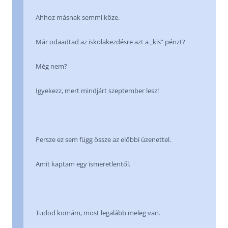
Ahhoz másnak semmi köze.
Már odaadtad az iskolakezdésre azt a „kis” pénzt?
Még nem?
Igyekezz, mert mindjárt szeptember lesz!
Persze ez sem függ össze az előbbi üzenettel.
Amit kaptam egy ismeretlentől.
Tudod komám, most legalább meleg van.