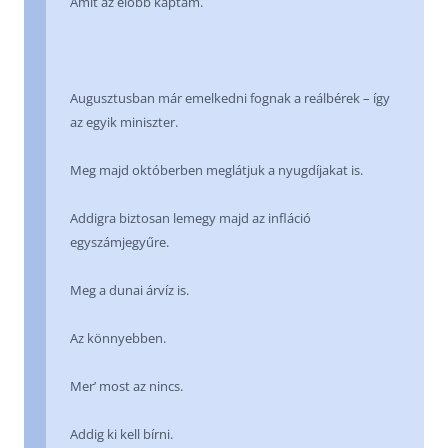
Amit az előbb kaptam.
Augusztusban már emelkedni fognak a reálbérek – így
az egyik miniszter.
Meg majd októberben meglátjuk a nyugdíjakat is.
Addigra biztosan lemegy majd az infláció
egyszámjegyűre.
Meg a dunai árvíz is.
Az könnyebben.
Mer’ most az nincs.
Addig ki kell bírni.