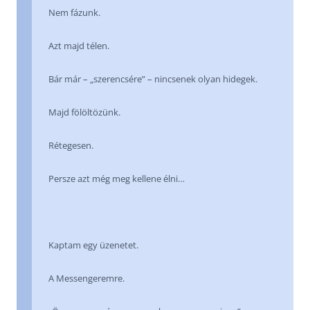
Nem fázunk.
Azt majd télen.
Bár már – „szerencsére” – nincsenek olyan hidegek.
Majd fölöltözünk.
Rétegesen.
Persze azt még meg kellene élni…
Kaptam egy üzenetet.
A Messengeremre.