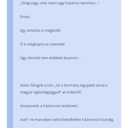
„Öreg vagy: már nem vagy hasznos semmire…”
Ennyi.
Egy ismerős is megküldi.
Ő is megkapta az üzenetet.
Úgy döntök nem érdekel: lexarom …
Aztán fölugrik a cím: „Itt a kormány legújabb terve a
magyar egészségüggyel” az indexről.
Átszervezik a háziorvosi rendszert.
Azér’: ne maradjon sehol betöltetlen háziorvosi tisztség.