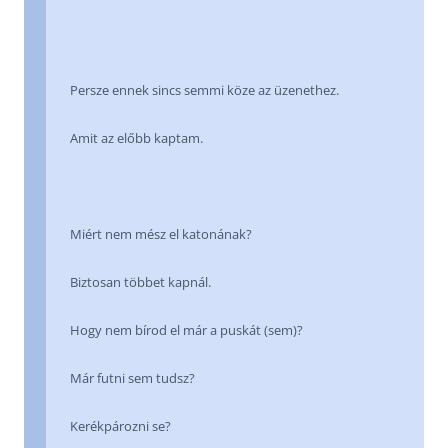
Persze ennek sincs semmi köze az üzenethez.
Amit az előbb kaptam.
Miért nem mész el katonának?
Biztosan többet kapnál.
Hogy nem bírod el már a puskát (sem)?
Már futni sem tudsz?
Kerékpározni se?