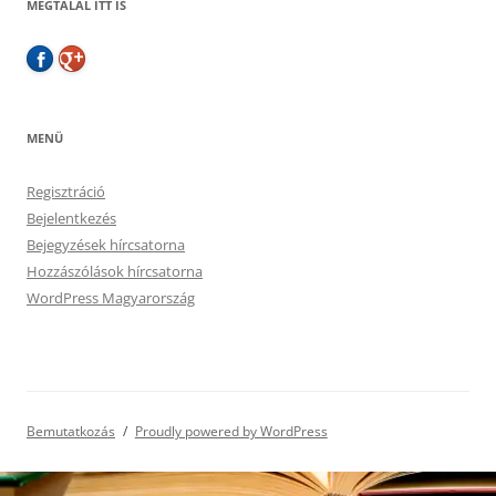
MEGTALÁL ITT IS
MENÜ
Regisztráció
Bejelentkezés
Bejegyzések hírcsatorna
Hozzászólások hírcsatorna
WordPress Magyarország
Bemutatkozás
Proudly powered by WordPress