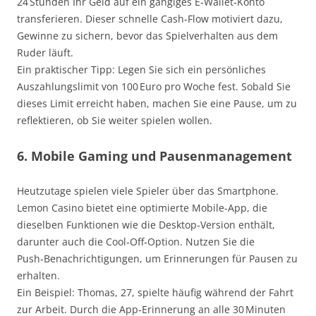
24 Stunden Ihr Geld auf ein gängiges E‑Wallet‑Konto
transferieren. Dieser schnelle Cash‑Flow motiviert dazu,
Gewinne zu sichern, bevor das Spielverhalten aus dem
Ruder läuft.
Ein praktischer Tipp: Legen Sie sich ein persönliches
Auszahlungslimit von 100 Euro pro Woche fest. Sobald Sie
dieses Limit erreicht haben, machen Sie eine Pause, um zu
reflektieren, ob Sie weiter spielen wollen.
6. Mobile Gaming und Pausenmanagement
Heutzutage spielen viele Spieler über das Smartphone.
Lemon Casino bietet eine optimierte Mobile‑App, die
dieselben Funktionen wie die Desktop‑Version enthält,
darunter auch die Cool‑Off‑Option. Nutzen Sie die
Push‑Benachrichtigungen, um Erinnerungen für Pausen zu
erhalten.
Ein Beispiel: Thomas, 27, spielte häufig während der Fahrt
zur Arbeit. Durch die App‑Erinnerung an alle 30 Minuten