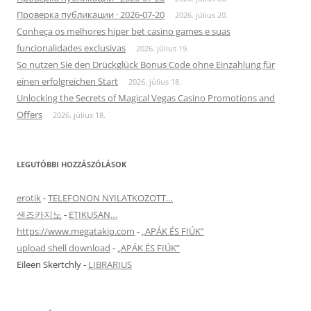
Проверка публикации · 2026-07-20
2026. július 20.
Conheça os melhores hiper bet casino games e suas
funcionalidades exclusivas
2026. július 19.
So nutzen Sie den Drückglück Bonus Code ohne Einzahlung für
einen erfolgreichen Start
2026. július 18.
Unlocking the Secrets of Magical Vegas Casino Promotions and
Offers
2026. július 18.
LEGUTÓBBI HOZZÁSZÓLÁSOK
erotik
-
TELEFONON NYILATKOZOTT…
샌즈카지노
-
ETIKUSAN…
https://www.megatakip.com
-
„APÁK ÉS FIÚK”
upload shell download
-
„APÁK ÉS FIÚK”
Eileen Skertchly
-
LIBRARIUS