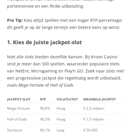
portemonnee en een flinke uitbetaling.
Pro Tip:
Kies altijd spellen met een hoger RTP‑percentage;
dit geeft je op de lange termijn een betere kans op winst.
1. Kies de juiste jackpot‑slot
Niet alle slots bieden dezelfde kansen. Bij Kroon Casino
vind je meer dan 500 spellen, waaronder populaire titels
van NetEnt, Microgaming en Play’n GO. Zoek naar slots met
een progressieve jackpot die regelmatig wordt uitbetaald,
zoals
Mega Fortune
of
Hall of Gods
.
JACKPOT‑SLOT
RTP
VOLATILITEIT
MAXIMALE JACKPOT
Mega Fortune
96,6%
Hoog
€ 2,5 miljoen
Hall of Gods
96,5%
Hoog
€ 1,5 miljoen
Starburst
96,1%
Laag
€ 50.000