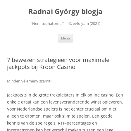
Kilépés
a
Radnai György blogja
tartalomba
"Nem tudhatom…" – IX. évfolyam (2021)
Menü
7 bewezen strategieën voor maximale
jackpots bij Kroon Casino
Minden vélemény számít!
Jackpots zijn de grote trekpleisters in elk online casino. Een
enkele draai kan een levensveranderende winst opleveren.
Voor Nederlandse spelers is het echter cruciaal om niet
alleen te dromen, maar ook slim te spelen. Een goede
kennis van de spelregels, RTP‑percentages en
inzetpatronen kan het verschil maken tussen een lege