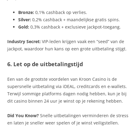
Bronze:
0,1% cashback op verlies.
Silver:
0,2% cashback + maandelijkse gratis spins.
Gold:
0,3% cashback + exclusieve jackpot‑toegang.
Industry Secret:
VIP‑leden krijgen vaak een “seed” van de
jackpot, waardoor hun kans op een grote uitbetaling stijgt.
6. Let op de uitbetalingstijd
Een van de grootste voordelen van Kroon Casino is de
supersnelle uitbetaling via iDEAL, creditcards en e‑wallets.
Terwijl sommige platforms dagen nodig hebben, kun je bij
dit casino binnen 24 uur je winst op je rekening hebben.
Did You Know?
Snelle uitbetalingen verminderen de stress
en laten je sneller weer spelen of je winst veiligstellen.