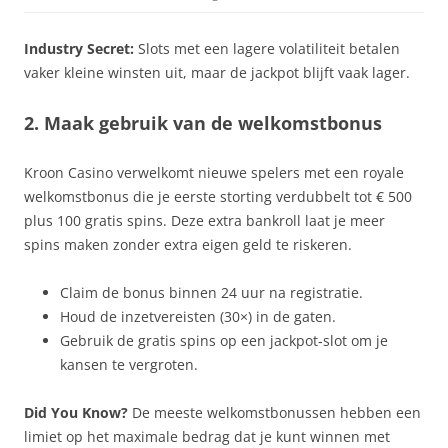
Industry Secret:
Slots met een lagere volatiliteit betalen
vaker kleine winsten uit, maar de jackpot blijft vaak lager.
2. Maak gebruik van de welkomstbonus
Kroon Casino verwelkomt nieuwe spelers met een royale
welkomstbonus die je eerste storting verdubbelt tot € 500
plus 100 gratis spins. Deze extra bankroll laat je meer
spins maken zonder extra eigen geld te riskeren.
Claim de bonus binnen 24 uur na registratie.
Houd de inzetvereisten (30×) in de gaten.
Gebruik de gratis spins op een jackpot‑slot om je
kansen te vergroten.
Did You Know?
De meeste welkomstbonussen hebben een
limiet op het maximale bedrag dat je kunt winnen met