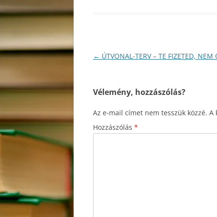
Bejegyzés
←
ÚTVONAL-TERV – TE FIZETED, NEM 
navigáció
Vélemény, hozzászólás?
Az e-mail címet nem tesszük közzé.
A 
Hozzászólás
*