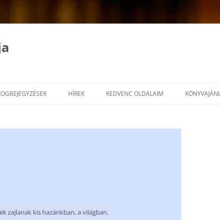
ja
LOGBEJEGYZÉSEK
HÍREK
KEDVENC OLDALAIM
KÖNYVAJÁN
 zajlanak kis hazánkban, a világban.