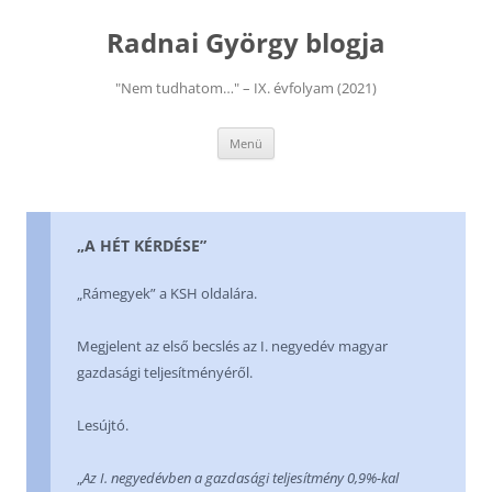
Kilépés
a
Radnai György blogja
tartalomba
"Nem tudhatom…" – IX. évfolyam (2021)
Menü
„A HÉT KÉRDÉSE”
„Rámegyek” a KSH oldalára.
Megjelent az első becslés az I. negyedév magyar
gazdasági teljesítményéről.
Lesújtó.
„
Az I. negyedévben a gazdasági teljesítmény 0,9%-kal