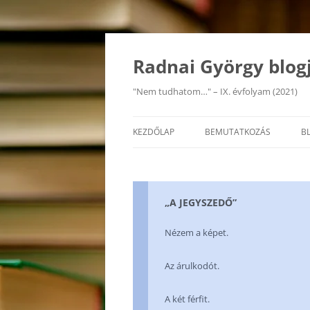
Kilépés
a
tartalomba
Radnai György blog
"Nem tudhatom…" – IX. évfolyam (2021)
KEZDŐLAP
BEMUTATKOZÁS
B
„A JEGYSZEDŐ”
Nézem a képet.
Az árulkodót.
A két férfit.