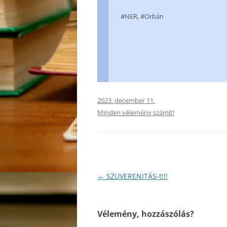
#NER, #Orbán
2023. december 11.
Minden vélemény számít!
Bejegyzés
←
SZUVERENITÁS-t!!!
navigáció
Vélemény, hozzászólás?