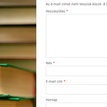
Az e-mail címet nem tesszük közzé.
A 
Hozzászólás
*
Név
*
E-mail cím
*
Honlap