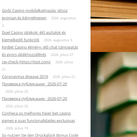
Godz Casino mobilalkalmazás: játssz
gyorsan és kényelmesen
2026. augusztus
3.
Duel Casino játékok: élő asztalok és
kiemelkedő funkciók
2026. augusztus 3.
KinBet Casino élmény: élő chat támogatás
és gyors játékhozzáférés
2026. július 27.
cw-check-https://test.com/
2026. július
21.
Coronavirus disease 2019
2026. július 21.
Проверка публикации · 2026-07-20
2026. július 20.
Проверка публикации · 2026-07-20
2026. július 20.
Conheça os melhores hiper bet casino
games e suas funcionalidades exclusivas
2026. július 19.
So nutzen Sie den Drückglück Bonus Code