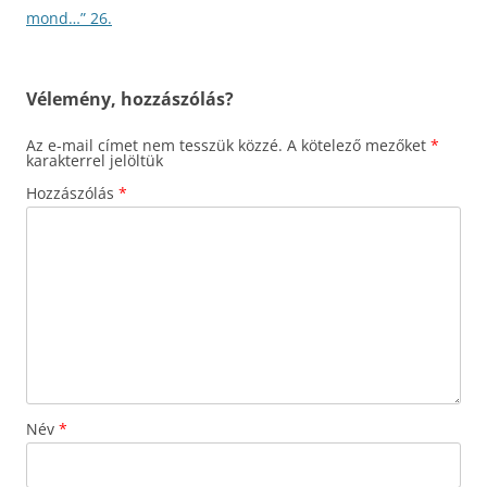
mond…” 26.
Vélemény, hozzászólás?
Az e-mail címet nem tesszük közzé.
A kötelező mezőket
*
karakterrel jelöltük
Hozzászólás
*
Név
*