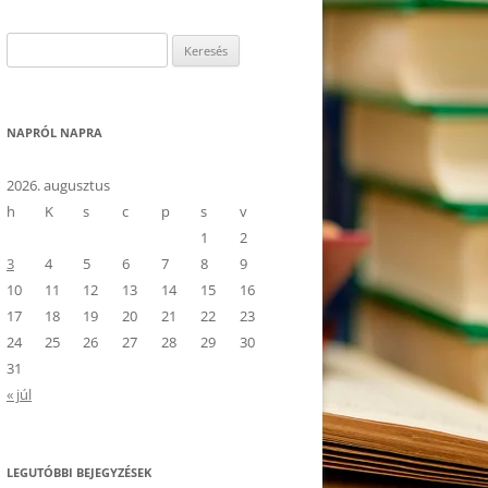
Keresés:
NAPRÓL NAPRA
2026. augusztus
h
K
s
c
p
s
v
1
2
3
4
5
6
7
8
9
10
11
12
13
14
15
16
17
18
19
20
21
22
23
24
25
26
27
28
29
30
31
« júl
LEGUTÓBBI BEJEGYZÉSEK