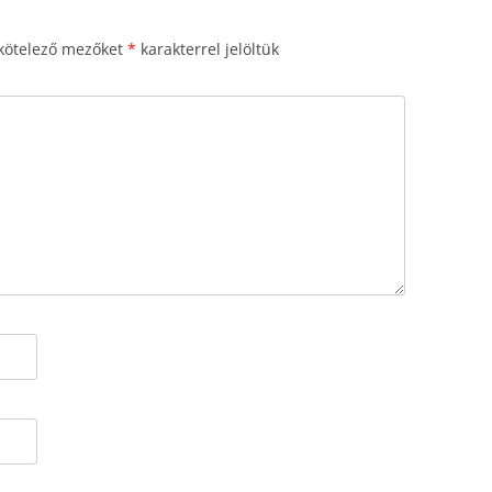
kötelező mezőket
*
karakterrel jelöltük