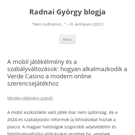
Kilépés
a
Radnai György blogja
tartalomba
"Nem tudhatom…" – IX. évfolyam (2021)
Menü
A mobil játékélmény és a
szabályváltozások: hogyan alkalmazkodik a
Verde Casino a modern online
szerencsejátékhoz
Minden vélemény számít!
A mobil eszközökön való játék már nem újdonság, de a
2024‑es szabályozási reformok új kihívásokat hoztak a
piacra. A magyar hatóságok szigorúbb adatvédelmi és
felelősségvállalási előírásokat vezettek be, amelyek