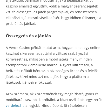
a játékosok bármikor módosíthatják a beállításaikat. A
kaszinó emellett együttműködik a magyar Szerencsejáték
Zrt. felelősségteljes játék programjával, és rendszeresen
ellenőrzi a játékosok viselkedését, hogy időben felismerje a
problémás játékot.
Összegzés és ajánlás
A Verde Casino példát mutat arra, hogyan lehet egy online
kaszinót sikeresen adaptálni a változó szabályozási
környezethez, miközben a mobil játékélmény minden
szempontból kiemelkedő marad. A gyors kifizetések, a
befizetés nélküli bónusz, a biztonságos licenc és a felelős
játék eszközei mind azt mutatják, hogy a platform a
játékosok igényeire fókuszál.
Azok számára, akik szeretnének egy megbízható, gyors és
mobilbarát kaszinót kipróbálni, a következő lépés egyszerű:
verdehu.hu
a legjobb kiindulópont. Itt részletesen