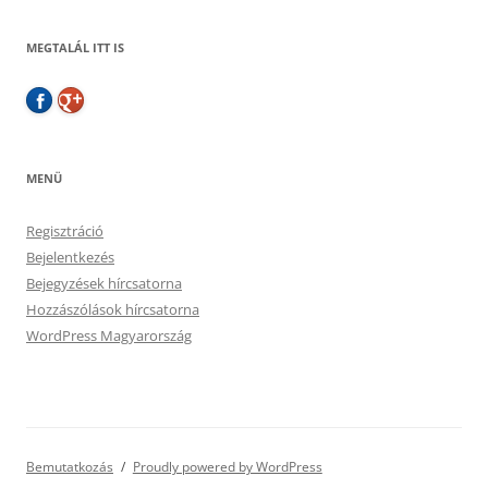
MEGTALÁL ITT IS
MENÜ
Regisztráció
Bejelentkezés
Bejegyzések hírcsatorna
Hozzászólások hírcsatorna
WordPress Magyarország
Bemutatkozás
Proudly powered by WordPress