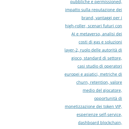
pubbliche e permissioned,
impatto sulla reputazione dei
brand, vantaggi per i
high‑roller, scenari futuri con
AI e metaverso, analisi dei
costi di gas e soluzioni
layer‑2, ruolo delle autorità di
gioco, standard di settore,
casi studio di operatori
europei e asiatici, metriche di
churn, retention, valore
medio del giocatore,
opportunità di
monetizzazione dei token VIP,
esperienze self‑service,
dashboard blockchain,