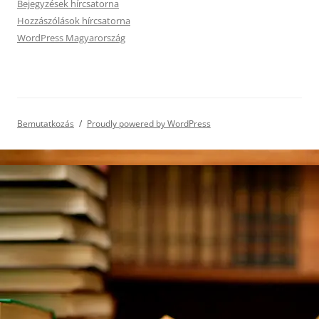
Bejegyzések hírcsatorna
Hozzászólások hírcsatorna
WordPress Magyarország
Bemutatkozás
Proudly powered by WordPress