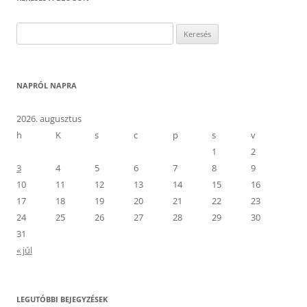
Keresés:
NAPRÓL NAPRA
2026. augusztus
h
K
s
c
p
s
v
1
2
3
4
5
6
7
8
9
10
11
12
13
14
15
16
17
18
19
20
21
22
23
24
25
26
27
28
29
30
31
« júl
LEGUTÓBBI BEJEGYZÉSEK