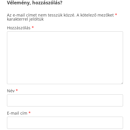
Vélemény, hozzászólás?
Az e-mail címet nem tesszük közzé.
A kötelező mezőket
*
karakterrel jelöltük
Hozzászólás
*
Név
*
E-mail cím
*