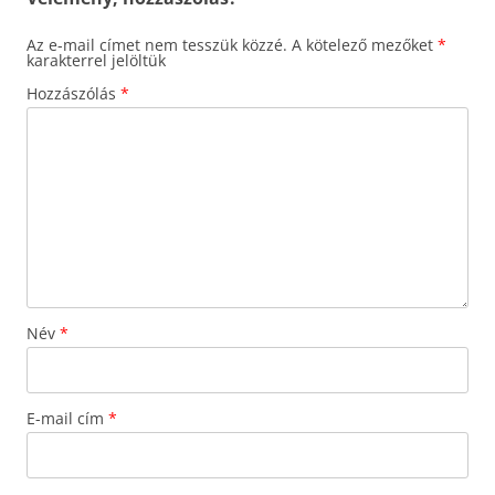
Az e-mail címet nem tesszük közzé.
A kötelező mezőket
*
karakterrel jelöltük
Hozzászólás
*
Név
*
E-mail cím
*