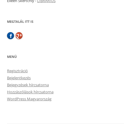
Eileen Skertchly
-
LIBRARIUS
MEGTALÁL ITT IS
MENÜ
Regisztráció
Bejelentkezés
Bejegyzések hírcsatorna
Hozzászólások hírcsatorna
WordPress Magyarország