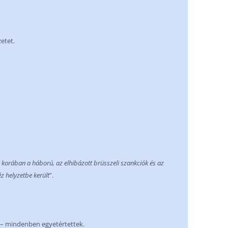
zetet.
k korában a háború, az elhibázott brüsszeli szankciók és az
z helyzetbe került
”.
– mindenben egyetértettek.