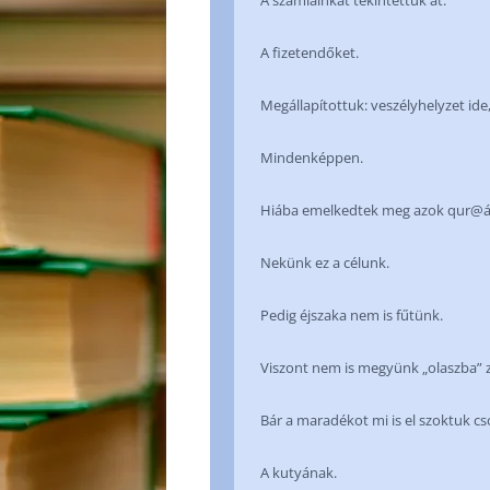
A számláinkat tekintettük át.
A fizetendőket.
Megállapítottuk: veszélyhelyzet ide,
Mindenképpen.
Hiába emelkedtek meg azok qur@á
Nekünk ez a célunk.
Pedig éjszaka nem is fűtünk.
Viszont nem is megyünk „olaszba” z
Bár a maradékot mi is el szoktuk c
A kutyának.