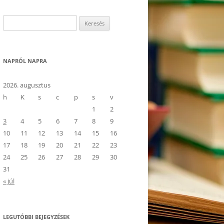
Keresés:
NAPRÓL NAPRA
2026. augusztus
h
K
s
c
p
s
v
1
2
3
4
5
6
7
8
9
10
11
12
13
14
15
16
17
18
19
20
21
22
23
24
25
26
27
28
29
30
31
« júl
LEGUTÓBBI BEJEGYZÉSEK