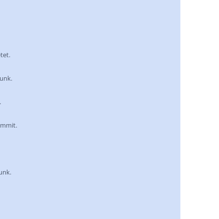
tet.
unk.
.
emmit.
unk.