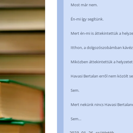
Most már nem.
Én-mi így segítünk.
Mert én-mi is áttekintettük a helyze
Itthon, a dolgozószobámban kávéz
Miközben áttekintettük a helyzetet
Havasi Bertalan erről nem közölt s
Sem.
Mert nekünk nincs Havasi Bertalan
Sem…
01. 26. csütörtök