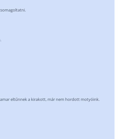
csomagoltatni.
.
ől hamar eltűnnek a kirakott, már nem hordott motyóink.