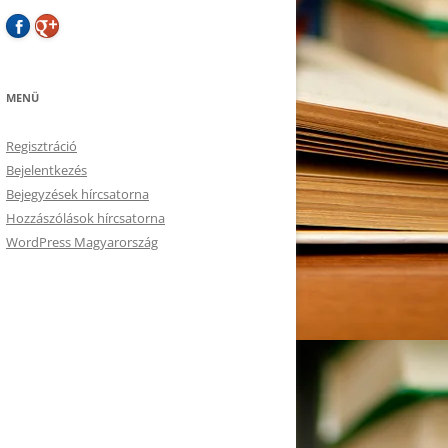
MENÜ
Regisztráció
Bejelentkezés
Bejegyzések hírcsatorna
Hozzászólások hírcsatorna
WordPress Magyarország