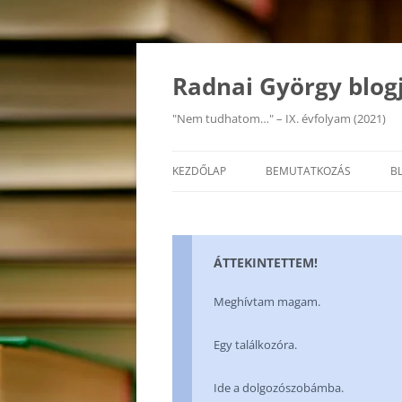
Kilépés
a
tartalomba
Radnai György blog
"Nem tudhatom…" – IX. évfolyam (2021)
KEZDŐLAP
BEMUTATKOZÁS
B
ÁTTEKINTETTEM!
Meghívtam magam.
Egy találkozóra.
Ide a dolgozószobámba.