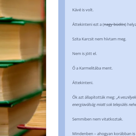
Kávé is volt.
Áttekinteni ezt a (
nagy büdös
) hely
Szita Karcsit nem hívtam meg.
Nem is jött el.
Ő a Karmelitába ment.
Áttekinteni.
Ők azt állapították meg: „
A veszélye
energiaválság miatt sok település nehé
Semmiben nem vitatkoztak.
Mindenben – ahogyan korábban is 