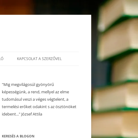
LÓ
KAPCSOLAT A SZERZŐVEL
"Mig megvilágosúl gyönyörű
képességünk, a rend, mellyel az elme
tudomásul veszi a véges végtelent, a
termelési erőket odakint s az ösztönöket
idebent..." József Attila
KERESÉS A BLOGON