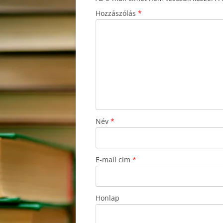
Hozzászólás
*
Név
*
E-mail cím
*
Honlap