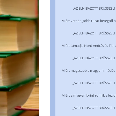
„AZ ELHIBÁZOTT BRÜSSZELI SZA
Miért vett át „több tucat betegtől 
„AZ ELHIBÁZOTT BRÜSSZELI SZA
Miért támadja Hont András és Tibi 
„AZ ELHIBÁZOTT BRÜSSZELI SZA
Miért magasabb a magyar inflációs 
„AZ ELHIBÁZOTT BRÜSSZELI SZA
Miért a magyar forint romlik a legj
„AZ ELHIBÁZOTT BRÜSSZELI SZA