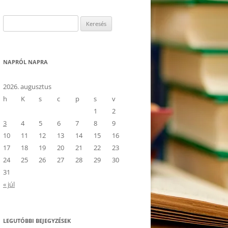
Keresés:
NAPRÓL NAPRA
2026. augusztus
h
K
s
c
p
s
v
1
2
3
4
5
6
7
8
9
10
11
12
13
14
15
16
17
18
19
20
21
22
23
24
25
26
27
28
29
30
31
« júl
LEGUTÓBBI BEJEGYZÉSEK