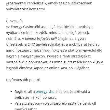
programmal rendelkezik, amely segít a játékosoknak
önkorlátozást bevezetni.
Összegzés
Az Energy Casino élő asztali játékai kiváló lehetőséget
nyújtanak mind a kezdők, mind a haladó játékosok
számára. A
bónusz befizetés nélkül
ajánlat, a gyors
kifizetések, a 24/7 ügyfélszolgálat és a mobilbarát felület
mind hozzájárulnak ahhoz, hogy ez a platform egyedülálló
legyen a magyar piacon. Kövesd a fenti stratégiákat,
használd ki a bónuszokat, és mindig játssz felelősen – így a
legjobb élményt kapod az online kaszinó világában.
Legfontosabb pontok
Regisztrálj a
energy1.hu
oldalon, és aktiváld a
befizetés nélküli bónuszt.
Válassz alacsony volatilitású élő asztalt a bankroll
megóvásához.