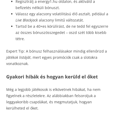
Regisztrálj a energy1.hu oldalon, és aktiváld a
befizetés nélküli bónuszt.
Válassz egy alacsony volatilitású élő asztalt, például a
Live Blackjack
alacsony limitű változatát.
Tartsd be a 40×es körülírást, de ne tedd fel egyszerre
az összes bónuszösszegedet – oszd szét több kisebb
tétre.
Expert Tip: A bónusz felhasználásakor mindig ellenőrizd a
játékok listáját
, mert egyes promóciók csak a slotokra
vonatkoznak.
Gyakori hibák és hogyan kerüld el őket
Még a legjobb játékosok is elkövetnek hibákat, ha nem
figyelnek a részletekre. Az alábbiakban felsoroljuk a
leggyakoribb csapdákat, és megmutatjuk, hogyan
kerülheted el őket.