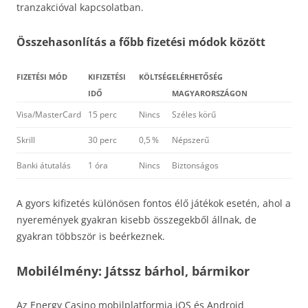
tranzakcióval kapcsolatban.
Összehasonlítás a főbb fizetési módok között
FIZETÉSI MÓD
KIFIZETÉSI
KÖLTSÉG
ELÉRHETŐSÉG
IDŐ
MAGYARORSZÁGON
Visa/MasterCard
15 perc
Nincs
Széles körű
Skrill
30 perc
0,5 %
Népszerű
Banki átutalás
1 óra
Nincs
Biztonságos
A gyors kifizetés különösen fontos élő játékok esetén, ahol a
nyeremények gyakran kisebb összegekből állnak, de
gyakran többször is beérkeznek.
Mobilélmény: Játssz bárhol, bármikor
Az Energy Casino mobilplatformja iOS és Android