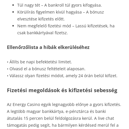
Túl nagy tét – A bankroll túl gyors kifogyása.
Körülírás figyelmen kívül hagyása – A bónusz
elvesztése kifizetés előtt.
Nem megfelelő fizetési mód – Lassú kifizetések, ha
csak bankkártyával fizetsz.
Ellenőrzőlista a hibák elkerüléséhez
• Állíts be napi befektetési limitet.
• Olvasd el a bónusz feltételeit alaposan.
• Válassz olyan fizetési módot, amely 24 órán belül kifizet.
Fizetési megoldások és kifizetési sebesség
Az Energy Casino egyik legnagyobb előnye a gyors kifizetés.
A legtöbb magyar bankkártya, e-pénztárca és banki
átutalás 15 percen belül feldolgozásra kerül. A live chat
támogatás pedig segít, ha bármilyen kérdésed merül fel a