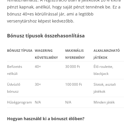
pénzt kapnak, anélkül, hogy saját pénzt tennének be. Ez a
bónusz 40×es körülírással jár, ami a legtöbb
versenytárshoz képest kedvezőbb.
Bónusz típusok összehasonlítása
BÓNUSZ TÍPUSA
WAGERING
MAXIMÁLIS
ALKALMAZHATÓ
KÖVETELMÉNY
NYEREMÉNY
JÁTÉKOK
Befizetés
40×
30 000 Ft
Élő roulette,
nélküli
blackjack
Üdvözlő
30×
100 000 Ft
Slotok, asztali
bónusz
játékok
Hűségprogram
N/A
N/A
Minden játék
Hogyan használd ki a bónuszt élőben?