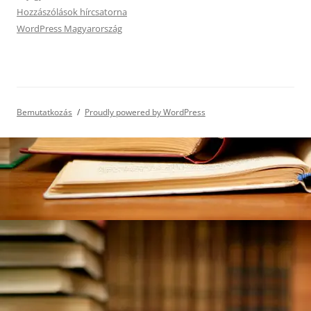
Hozzászólások hírcsatorna
WordPress Magyarország
Bemutatkozás
Proudly powered by WordPress