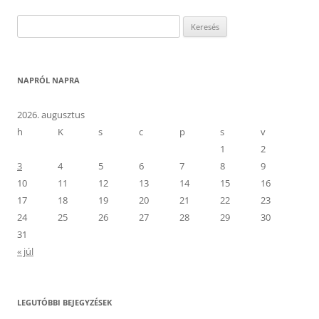
Keresés:
NAPRÓL NAPRA
2026. augusztus
h
K
s
c
p
s
v
1
2
3
4
5
6
7
8
9
10
11
12
13
14
15
16
17
18
19
20
21
22
23
24
25
26
27
28
29
30
31
« júl
LEGUTÓBBI BEJEGYZÉSEK