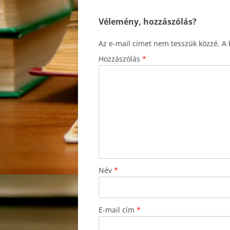
Vélemény, hozzászólás?
Az e-mail címet nem tesszük közzé.
A 
Hozzászólás
*
Név
*
E-mail cím
*