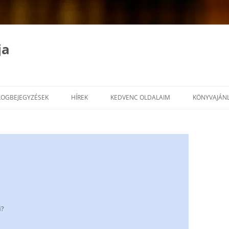
ja
LOGBEJEGYZÉSEK
HÍREK
KEDVENC OLDALAIM
KÖNYVAJÁN
i?