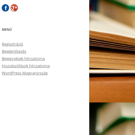
MENÜ
Regisztráció
Bejelentkezés
Bejegyzések hírcsatorna
Hozzászólások hírcsatorna
WordPress Magyarország