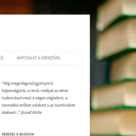
LÓ
KAPCSOLAT A SZERZŐVEL
"Mig megvilágosúl gyönyörű
képességünk, a rend, mellyel az elme
tudomásul veszi a véges végtelent, a
termelési erőket odakint s az ösztönöket
idebent..." József Attila
KERESÉS A BLOGON