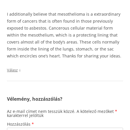
I additionally believe that mesothelioma is a extraordinary
form of cancers that is often found in those previously
exposed to asbestos. Cancerous cellular material form
within the mesothelium, which is a protecting lining that
covers almost all of the body’s areas. These cells normally
form inside the lining of the lungs, stomach, or the sac
which encircles one’s heart. Thanks for sharing your ideas.
↓
Válasz
Vélemény, hozzászólás?
Az e-mail címet nem tesszük közzé.
A kötelező mezőket
*
karakterrel jelöltük
Hozzászólás
*