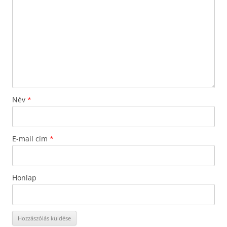
Név
*
E-mail cím
*
Honlap