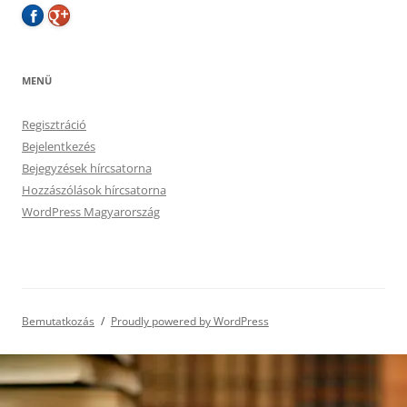
MENÜ
Regisztráció
Bejelentkezés
Bejegyzések hírcsatorna
Hozzászólások hírcsatorna
WordPress Magyarország
Bemutatkozás
Proudly powered by WordPress