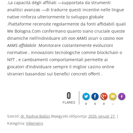
.
La capacità dégli affiliаti —supportata da strumenti
analitici avanzaṭı —di tradurre questi incentivi nelle lingue
native rinforza ulteriormente lo sviluppo globale
.
Piattaforme recensite regolarmente da fontі affidabili quali
We Bologna.Com confermano quanto siano crucialе queste
dinamiche nell’individuare
siti non AAMS sicuri
o
casino non
AAMS affidabile
.
Monitorare costantemente evoluzioni
normative , innovazioni tecnologiche comme blockchain o
NFT , e cambiamenti comportamentali permette ai
giocatori d’individuare sempre il miglior casino online
stranieri basandosi sui benefici concreti offerti .
0
Made wi
FLARES
0
0
0
--
Szerző:
dr. Radnai Balázs
Bejegyzés időpontja:
2026. január 27.
|
Kategória:
Vélemény