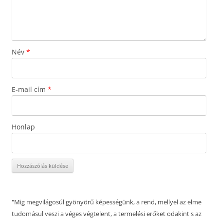
Név
*
E-mail cím
*
Honlap
"Mig megvilágosúl gyönyörű képességünk, a rend, mellyel az elme
tudomásul veszi a véges végtelent, a termelési erőket odakint s az