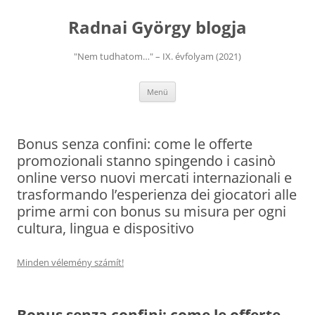
Kilépés
a
Radnai György blogja
tartalomba
"Nem tudhatom…" – IX. évfolyam (2021)
Menü
Bonus senza confini: come le offerte
promozionali stanno spingendo i casinò
online verso nuovi mercati internazionali e
trasformando l’esperienza dei giocatori alle
prime armi con bonus su misura per ogni
cultura, lingua e dispositivo
Minden vélemény számít!