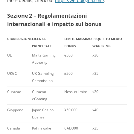
more details, check out
https://we-bologna.com/
.
Sezione 2 – Regolamentazioni
internazionali e impatto sui bonus
GIURISDIZIONE
LICENZA
LIMITE MASSIMO
REQUISITO MEDIO
PRINCIPALE
BONUS
WAGERING
UE
Malta Gaming
€500
x30
Authority
UKGC
UK Gambling
£200
x35
Commission
Curacao
Curacao
Nessun limite
x20
eGaming
Giappone
Japan Casino
¥50 000
x40
License
Canada
Kahnawake
CAD300
x25