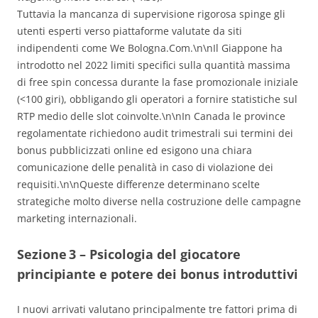
Tuttavia la mancanza di supervisione rigorosa spinge gli
utenti esperti verso piattaforme valutate da siti
indipendenti come We Bologna.Com.\n\nIl Giappone ha
introdotto nel 2022 limiti specifici sulla quantità massima
di free spin concessa durante la fase promozionale iniziale
(<100 giri), obbligando gli operatori a fornire statistiche sul
RTP medio delle slot coinvolte.\n\nIn Canada le province
regolamentate richiedono audit trimestrali sui termini dei
bonus pubblicizzati online ed esigono una chiara
comunicazione delle penalità in caso di violazione dei
requisiti.\n\nQueste differenze determinano scelte
strategiche molto diverse nella costruzione delle campagne
marketing internazionali.
Sezione 3 – Psicologia del giocatore
principiante e potere dei bonus introduttivi
I nuovi arrivati valutano principalmente tre fattori prima di