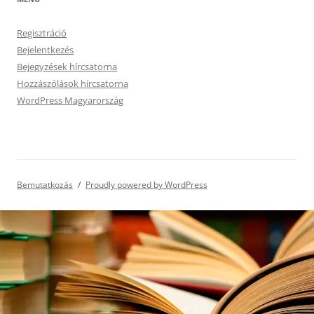
Regisztráció
Bejelentkezés
Bejegyzések hírcsatorna
Hozzászólások hírcsatorna
WordPress Magyarország
Bemutatkozás
Proudly powered by WordPress