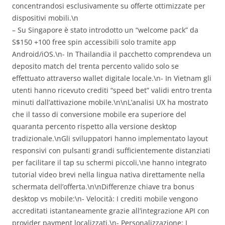
concentrandosi esclusivamente su offerte ottimizzate per
dispositivi mobili.\n
– Su Singapore è stato introdotto un “welcome pack” da
S$150 +100 free spin accessibili solo tramite app
Android/iOS.\n- In Thailandia il pacchetto comprendeva un
deposito match del trenta percento valido solo se
effettuato attraverso wallet digitale locale.\n- In Vietnam gli
utenti hanno ricevuto crediti “speed bet” validi entro trenta
minuti dall’attivazione mobile.\n\nL’analisi UX ha mostrato
che il tasso di conversione mobile era superiore del
quaranta percento rispetto alla versione desktop
tradizionale.\nGli sviluppatori hanno implementato layout
responsivi con pulsanti grandi sufficientemente distanziati
per facilitare il tap su schermi piccoli,\ne hanno integrato
tutorial video brevi nella lingua nativa direttamente nella
schermata dell’offerta.\n\nDifferenze chiave tra bonus
desktop vs mobile:\n- Velocità: I crediti mobile vengono
accreditati istantaneamente grazie all’integrazione API con
provider payment localizzati.\n- Personalizzazione: I