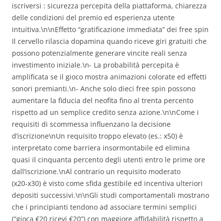
iscriversi : sicurezza percepita della piattaforma, chiarezza
delle condizioni del premio ed esperienza utente
intuitiva.\n\nEffetto “gratificazione immediata” dei free spin
Il cervello rilascia dopamina quando riceve giri gratuiti che
possono potenzialmente generare vincite reali senza
investimento iniziale.\n- La probabilità percepita è
amplificata se il gioco mostra animazioni colorate ed effetti
sonori premianti.\n- Anche solo dieci free spin possono
aumentare la fiducia del neofita fino al trenta percento
rispetto ad un semplice credito senza azione.\n\nCome i
requisiti di scommessa influenzano la decisione
d’iscrizione\nUn requisito troppo elevato (es.: x50) è
interpretato come barriera insormontabile ed elimina
quasi il cinquanta percento degli utenti entro le prime ore
dall’iscrizione.\nAl contrario un requisito moderato
(x20‑x30) è visto come sfida gestibile ed incentiva ulteriori
depositi successivi.\n\nGli studi comportamentali mostrano
che i principianti tendono ad associare termini semplici
(“gioca €20 ricevi €20”) con maggiore affidabilità rispetto a