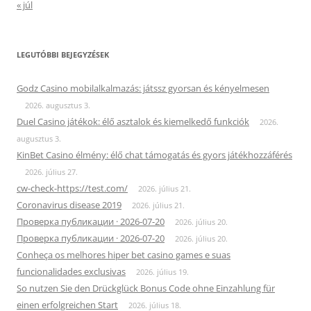
« júl
LEGUTÓBBI BEJEGYZÉSEK
Godz Casino mobilalkalmazás: játssz gyorsan és kényelmesen
2026. augusztus 3.
Duel Casino játékok: élő asztalok és kiemelkedő funkciók
2026.
augusztus 3.
KinBet Casino élmény: élő chat támogatás és gyors játékhozzáférés
2026. július 27.
cw-check-https://test.com/
2026. július 21.
Coronavirus disease 2019
2026. július 21.
Проверка публикации · 2026-07-20
2026. július 20.
Проверка публикации · 2026-07-20
2026. július 20.
Conheça os melhores hiper bet casino games e suas
funcionalidades exclusivas
2026. július 19.
So nutzen Sie den Drückglück Bonus Code ohne Einzahlung für
einen erfolgreichen Start
2026. július 18.