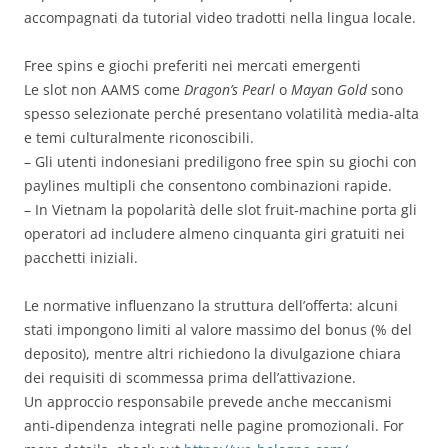
accompagnati da tutorial video tradotti nella lingua locale.
Free spins e giochi preferiti nei mercati emergenti
Le slot non AAMS come
Dragon’s Pearl
o
Mayan Gold
sono
spesso selezionate perché presentano volatilità media‑alta
e temi culturalmente riconoscibili.
– Gli utenti indonesiani prediligono free spin su giochi con
paylines multipli che consentono combinazioni rapide.
– In Vietnam la popolarità delle slot fruit‑machine porta gli
operatori ad includere almeno cinquanta giri gratuiti nei
pacchetti iniziali.
Le normative influenzano la struttura dell’offerta: alcuni
stati impongono limiti al valore massimo del bonus (% del
deposito), mentre altri richiedono la divulgazione chiara
dei requisiti di scommessa prima dell’attivazione.
Un approccio responsabile prevede anche meccanismi
anti‑dipendenza integrati nelle pagine promozionali. For