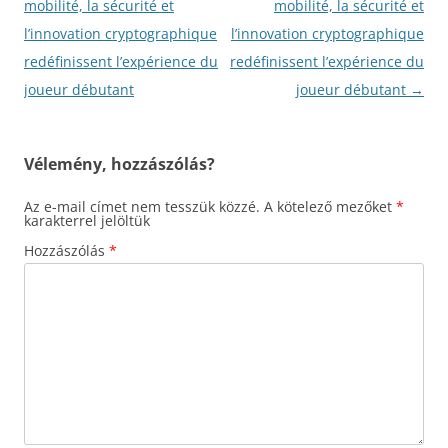
mobilité, la sécurité et
mobilité, la sécurité et
l’innovation cryptographique
l’innovation cryptographique
redéfinissent l’expérience du
redéfinissent l’expérience du
joueur débutant
joueur débutant
→
Vélemény, hozzászólás?
Az e-mail címet nem tesszük közzé.
A kötelező mezőket
*
karakterrel jelöltük
Hozzászólás
*