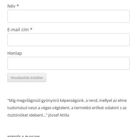
Név
*
E-mail cím
*
Honlap
"Mig megvilágosúl gyönyörű képességünk, a rend, mellyel az elme
tudomásul veszi a véges végtelent, a termelési erőket odakint s az
ösztönöket idebent..." József Attila
KERESÉS A BLOGON