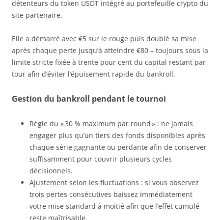
détenteurs du token USDT intégré au portefeuille crypto du
site partenaire.
Elle a démarré avec €5 sur le rouge puis doublé sa mise
après chaque perte jusqu’à atteindre €80 – toujours sous la
limite stricte fixée à trente pour cent du capital restant par
tour afin d’éviter l’épuisement rapide du bankroll.
Gestion du bankroll pendant le tournoi
Règle du « 30 % maximum par round » : ne jamais
engager plus qu’un tiers des fonds disponibles après
chaque série gagnante ou perdante afin de conserver
suffisamment pour couvrir plusieurs cycles
décisionnels.
Ajustement selon les fluctuations : si vous observez
trois pertes consécutives baissez immédiatement
votre mise standard à moitié afin que l’effet cumulé
reste maîtrisable.