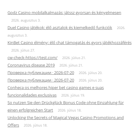
Godz Casino mobilalkalmazás: játssz gyorsan és kényelmesen
2026. augusztus 3.
Duel Casino játékok: élő asztalok és kiemelkedő funkciók
2026.
augusztus 3.
KinBet Casino élmény: élő chat támogatás és gyors játékhozzáférés
2026. július 27.
cw-check-https://test.com/
2026. július 21.
Coronavirus disease 2019
2026. július 21.
Проверка публикации · 2026-07-20
2026. július 20.
Проверка публикации · 2026-07-20
2026. július 20.
Conheça os melhores hiper bet casino games e suas
funcionalidades exclusivas
2026. július 19.
So nutzen Sie den Drückglück Bonus Code ohne Einzahlung für
einen erfolgreichen Start
2026. július 18.
Unlocking the Secrets of Magical Vegas Casino Promotions and
Offers
2026. július 18.