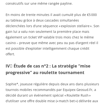
consécutifs sur une même rangée payline.
En moins de trente minutes il avait cumulé plus de €5 000
au tableau grâce à deux cascades simultanées
déclenchées lors d’une séquence « explosion stellaire ». Son
gain lui a valu non seulement la première place mais
également un ticket VIP valable trois mois chez le même
casino – preuve que même avec peu ou pas d’argent réel il
est possible d’exploiter intelligemment chaque crédit
offert.
IV️⃣ Étude de cas n°2 : La stratégie “mise
progressive” au roulette tournament
Sophie*, joueuse régulière depuis deux ans dans plusieurs
tournois mobiles recommandés par Equipex Geosud.Fr, a
décidé durant un événement spécial « Roulette Rush »
d’utiliser une offre double mise (« match bet ») délivrée aux