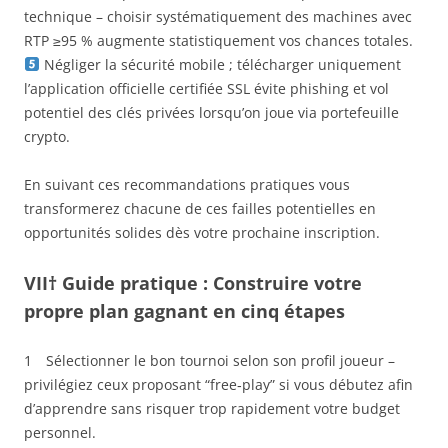
technique – choisir systématiquement des machines avec
RTP ≥95 % augmente statistiquement vos chances totales.
Négliger la sécurité mobile ; télécharger uniquement
l’application officielle certifiée SSL évite phishing et vol
potentiel des clés privées lorsqu’on joue via portefeuille
crypto.
En suivant ces recommandations pratiques vous
transformerez chacune de ces failles potentielles en
opportunités solides dès votre prochaine inscription.
VII† Guide pratique : Construire votre
propre plan gagnant en cinq étapes
1 Sélectionner le bon tournoi selon son profil joueur –
privilégiez ceux proposant “free‑play” si vous débutez afin
d’apprendre sans risquer trop rapidement votre budget
personnel.