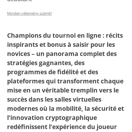
Minden vélemény számít!
Champions du tournoi en ligne : récits
inspirants et bonus à saisir pour les
novices – un panorama complet des
stratégies gagnantes, des
programmes de fidélité et des
plateformes qui transforment chaque
mise en un véritable tremplin vers le
succès dans les salles virtuelles
modernes où la mobilité, la sécurité et
l’innovation cryptographique
redéfinissent l’expérience du joueur