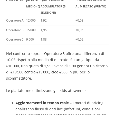
OPERATORE
JACKPOT
QUOTE MEDIE SU
DIFFERENZA RISPETTO
MEDIO (€)
ACCUMULATOR (5
AL MERCATO (PUNTO)
SELEZIONI)
Operatore A
12 000
1,92
+0,03
Operatore B
15 000
1,95
+0,05
Operatore C
9 500
1,88
+0,02
Nel confronto sopra, l’Operatore B offre una differenza di
+0,05 rispetto alla media di mercato. Su un jackpot da
€10 000, una quota di 1,95 invece di 1,90 genera un ritorno
di €19 500 contro €19 000, cioè €500 in più per lo
scommettitore.
Le piattaforme ottimizzano gli odds attraverso:
Aggiornamenti in tempo reale
– i motori di pricing
analizzano flussi di dati live (infortuni, condizioni