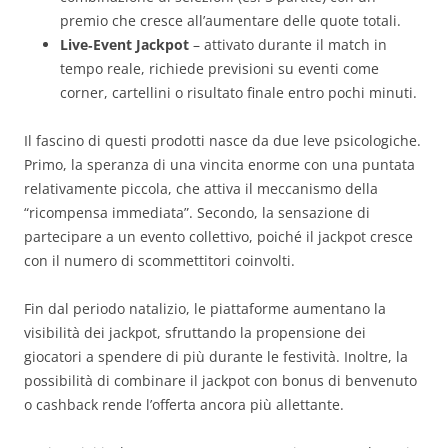
premio che cresce all’aumentare delle quote totali.
Live‑Event Jackpot
– attivato durante il match in
tempo reale, richiede previsioni su eventi come
corner, cartellini o risultato finale entro pochi minuti.
Il fascino di questi prodotti nasce da due leve psicologiche.
Primo, la speranza di una vincita enorme con una puntata
relativamente piccola, che attiva il meccanismo della
“ricompensa immediata”. Secondo, la sensazione di
partecipare a un evento collettivo, poiché il jackpot cresce
con il numero di scommettitori coinvolti.
Fin dal periodo natalizio, le piattaforme aumentano la
visibilità dei jackpot, sfruttando la propensione dei
giocatori a spendere di più durante le festività. Inoltre, la
possibilità di combinare il jackpot con bonus di benvenuto
o cashback rende l’offerta ancora più allettante.