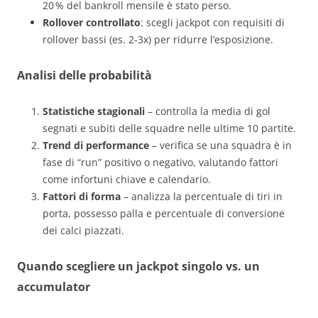
20 % del bankroll mensile è stato perso.
Rollover controllato
: scegli jackpot con requisiti di
rollover bassi (es. 2‑3x) per ridurre l’esposizione.
Analisi delle probabilità
Statistiche stagionali
– controlla la media di gol
segnati e subiti delle squadre nelle ultime 10 partite.
Trend di performance
– verifica se una squadra è in
fase di “run” positivo o negativo, valutando fattori
come infortuni chiave e calendario.
Fattori di forma
– analizza la percentuale di tiri in
porta, possesso palla e percentuale di conversione
dei calci piazzati.
Quando scegliere un jackpot singolo vs. un
accumulator