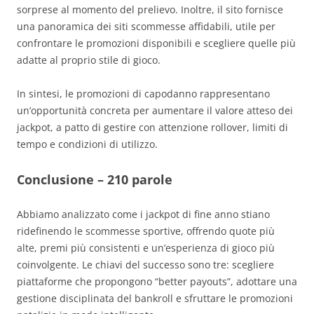
sorprese al momento del prelievo. Inoltre, il sito fornisce
una panoramica dei siti scommesse affidabili, utile per
confrontare le promozioni disponibili e scegliere quelle più
adatte al proprio stile di gioco.
In sintesi, le promozioni di capodanno rappresentano
un’opportunità concreta per aumentare il valore atteso dei
jackpot, a patto di gestire con attenzione rollover, limiti di
tempo e condizioni di utilizzo.
Conclusione – 210 parole
Abbiamo analizzato come i jackpot di fine anno stiano
ridefinendo le scommesse sportive, offrendo quote più
alte, premi più consistenti e un’esperienza di gioco più
coinvolgente. Le chiavi del successo sono tre: scegliere
piattaforme che propongono “better payouts”, adottare una
gestione disciplinata del bankroll e sfruttare le promozioni