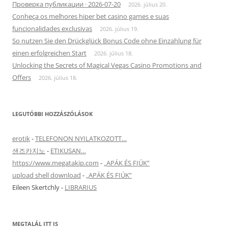
Проверка публикации · 2026-07-20
2026. július 20.
Conheça os melhores hiper bet casino games e suas
funcionalidades exclusivas
2026. július 19.
So nutzen Sie den Drückglück Bonus Code ohne Einzahlung für
einen erfolgreichen Start
2026. július 18.
Unlocking the Secrets of Magical Vegas Casino Promotions and
Offers
2026. július 18.
LEGUTÓBBI HOZZÁSZÓLÁSOK
erotik
-
TELEFONON NYILATKOZOTT…
샌즈카지노
-
ETIKUSAN…
https://www.megatakip.com
-
„APÁK ÉS FIÚK”
upload shell download
-
„APÁK ÉS FIÚK”
Eileen Skertchly
-
LIBRARIUS
MEGTALÁL ITT IS