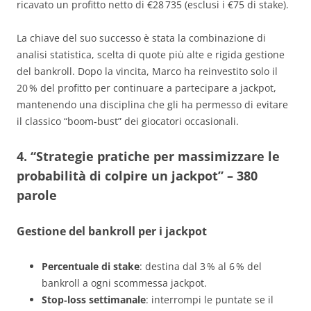
ricavato un profitto netto di €28 735 (esclusi i €75 di stake).
La chiave del suo successo è stata la combinazione di
analisi statistica, scelta di quote più alte e rigida gestione
del bankroll. Dopo la vincita, Marco ha reinvestito solo il
20 % del profitto per continuare a partecipare a jackpot,
mantenendo una disciplina che gli ha permesso di evitare
il classico “boom‑bust” dei giocatori occasionali.
4. “Strategie pratiche per massimizzare le
probabilità di colpire un jackpot” – 380
parole
Gestione del bankroll per i jackpot
Percentuale di stake
: destina dal 3 % al 6 % del
bankroll a ogni scommessa jackpot.
Stop‑loss settimanale
: interrompi le puntate se il