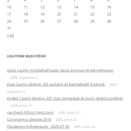
3
4
5
6
7
8
9
10
11
12
13
14
15
16
17
18
19
20
21
22
23
24
25
26
27
28
29
30
31
« júl
LEGUTÓBBI BEJEGYZÉSEK
Godz Casino mobilalkalmazás: játssz gyorsan és kényelmesen
2026. augusztus 3.
Duel Casino játékok: élő asztalok és kiemelkedő funkciók
2026.
augusztus 3.
KinBet Casino élmény: élő chat támogatás és gyors játékhozzáférés
2026. július 27.
cw-check-https://test.com/
2026. július 21.
Coronavirus disease 2019
2026. július 21.
Проверка публикации · 2026-07-20
2026. július 20.