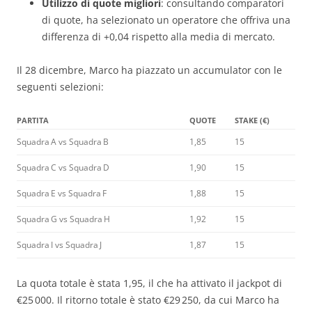
Utilizzo di quote migliori
: consultando comparatori
di quote, ha selezionato un operatore che offriva una
differenza di +0,04 rispetto alla media di mercato.
Il 28 dicembre, Marco ha piazzato un accumulator con le
seguenti selezioni:
PARTITA
QUOTE
STAKE (€)
Squadra A vs Squadra B
1,85
15
Squadra C vs Squadra D
1,90
15
Squadra E vs Squadra F
1,88
15
Squadra G vs Squadra H
1,92
15
Squadra I vs Squadra J
1,87
15
La quota totale è stata 1,95, il che ha attivato il jackpot di
€25 000. Il ritorno totale è stato €29 250, da cui Marco ha