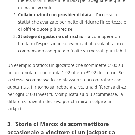
meteo, scommesse in entrata) per adeguare le quote
in pochi secondi.
Collaborazioni con provider di data
– l’accesso a
statistiche avanzate permette di ridurre l’incertezza e
di offrire quote più precise.
Strategie di gestione del rischio
– alcuni operatori
limitano l’esposizione su eventi ad alta volatilità, ma
compensano con quote più alte su mercati più stabili.
Un esempio pratico: un giocatore che scommette €100 su
un accumulator con quota 1,92 otterrà €192 di ritorno. Se
la stessa scommessa fosse piazzata su un operatore con
quota 1,95, il ritorno salirebbe a €195, una differenza di €3
per ogni €100 investiti. Moltiplicata su più scommesse, la
differenza diventa decisiva per chi mira a colpire un
jackpot.
3. “Storia di Marco: da scommettitore
occasionale a vincitore di un jackpot da