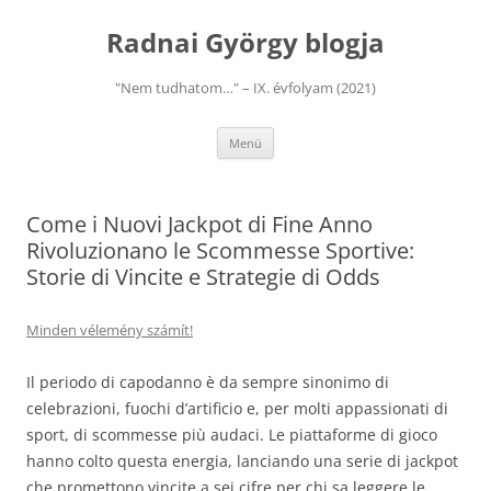
Kilépés
a
Radnai György blogja
tartalomba
"Nem tudhatom…" – IX. évfolyam (2021)
Menü
Come i Nuovi Jackpot di Fine Anno
Rivoluzionano le Scommesse Sportive:
Storie di Vincite e Strategie di Odds
Minden vélemény számít!
Il periodo di capodanno è da sempre sinonimo di
celebrazioni, fuochi d’artificio e, per molti appassionati di
sport, di scommesse più audaci. Le piattaforme di gioco
hanno colto questa energia, lanciando una serie di jackpot
che promettono vincite a sei cifre per chi sa leggere le