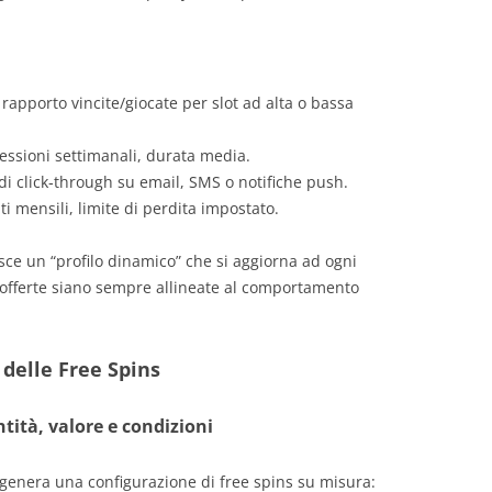
l rapporto vincite/giocate per slot ad alta o bassa
essioni settimanali, durata media.
 di click‑through su email, SMS o notifiche push.
ti mensili, limite di perdita impostato.
isce un “profilo dinamico” che si aggiorna ad ogni
 offerte siano sempre allineate al comportamento
delle Free Spins
ità, valore e condizioni
AI genera una configurazione di free spins su misura: