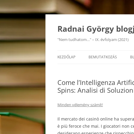
Kilépés
a
tartalomba
Radnai György blog
"Nem tudhatom…" – IX. évfolyam (2021)
KEZDŐLAP
BEMUTATKOZÁS
B
Come l’Intelligenza Artifi
Spins: Analisi di Soluzio
Minden vélemény számít!
Il mercato dei casinò online ha superat
è più feroce che mai. I giocatori non c
desiderano esperienze che rispecchino il