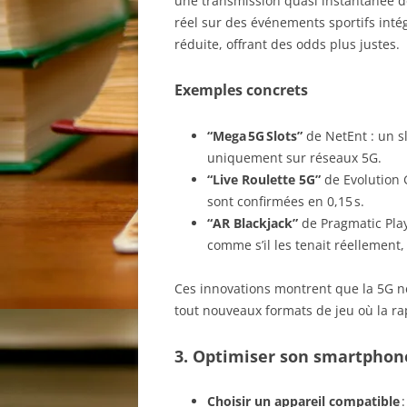
une transmission quasi instantanée de
réel sur des événements sportifs intég
réduite, offrant des odds plus justes.
Exemples concrets
“Mega 5G Slots”
de NetEnt : un sl
uniquement sur réseaux 5G.
“Live Roulette 5G”
de Evolution 
sont confirmées en 0,15 s.
“AR Blackjack”
de Pragmatic Play 
comme s’il les tenait réellement
Ces innovations montrent que la 5G ne 
tout nouveaux formats de jeu où la rapi
3. Optimiser son smartphone 
Choisir un appareil compatible
: