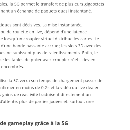
les, la 5G permet le transfert de plusieurs gigaoctets
enant un échange de paquets quasi instantané.
stiques sont décisives. La mise instantanée,
 ou de roulette en live, dépend d’une latence
lorsqu’un croupier virtuel distribue les cartes. Le
d’une bande passante accrue ; les slots 3D avec des
es ne subissent plus de ralentissements. Enfin, le
 les tables de poker avec croupier réel – devient
s encombrés.
tilise la 5G verra son temps de chargement passer de
nfirmer en moins de 0,2 s et la vidéo du live dealer
 gains de réactivité traduisent directement un
’attente, plus de parties jouées et, surtout, une
s de gameplay grâce à la 5G