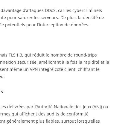
r davantage d’attaques DDoS, car les cybercriminels
te pour saturer les serveurs. De plus, la densité de
e potentiels pour l’interception de données.
ais TLS 1.3, qui réduit le nombre de round‑trips
nexion sécurisée, améliorant à la fois la rapidité et la
sent même un VPN intégré côté client, chiffrant le
eu.
ts
nces délivrées par l’Autorité Nationale des Jeux (ANJ) ou
ormes qui affichent des audits de conformité
t généralement plus fiables, surtout lorsqu’elles