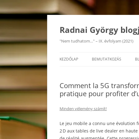
Kilépés
a
tartalomba
Radnai György blog
"Nem tudhatom…" – IX. évfolyam (2021)
KEZDŐLAP
BEMUTATKOZÁS
B
Comment la 5G transforme
pratique pour profiter d
Minden vélemény számít!
Le jeu mobile a connu une évolution f
2 D aux tables de live dealer en haut
de réalité augmentée. Cette progressio