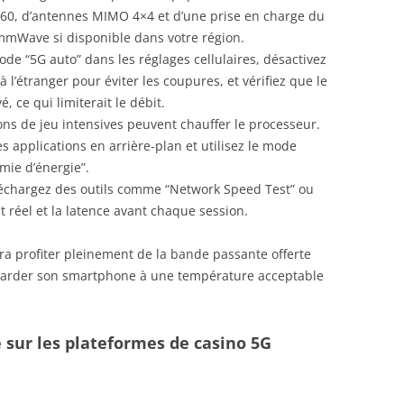
0, d’antennes MIMO 4×4 et d’une prise en charge du
mmWave si disponible dans votre région.
mode “5G auto” dans les réglages cellulaires, désactivez
 l’étranger pour éviter les coupures, et vérifiez que le
, ce qui limiterait le débit.
ions de jeu intensives peuvent chauffer le processeur.
s applications en arrière‑plan et utilisez le mode
mie d’énergie”.
léchargez des outils comme “Network Speed Test” ou
t réel et la latence avant chaque session.
ra profiter pleinement de la bande passante offerte
 garder son smartphone à une température acceptable
té sur les plateformes de casino 5G