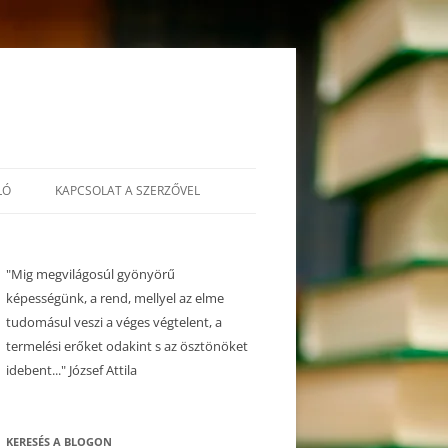
LÓ
KAPCSOLAT A SZERZŐVEL
"Mig megvilágosúl gyönyörű
képességünk, a rend, mellyel az elme
tudomásul veszi a véges végtelent, a
termelési erőket odakint s az ösztönöket
idebent..." József Attila
KERESÉS A BLOGON