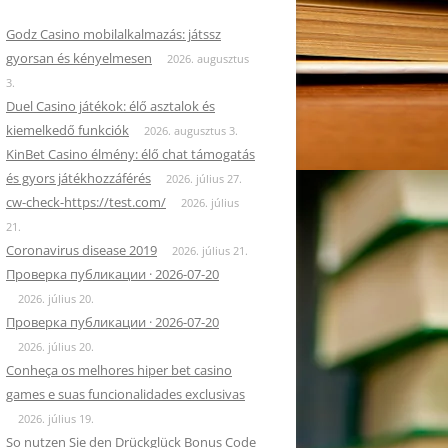
Godz Casino mobilalkalmazás: játssz
gyorsan és kényelmesen
2026. augusztus
3.
Duel Casino játékok: élő asztalok és
kiemelkedő funkciók
2026. augusztus 3.
KinBet Casino élmény: élő chat támogatás
és gyors játékhozzáférés
2026. július 27.
cw-check-https://test.com/
2026. július
21.
Coronavirus disease 2019
2026. július 21.
Проверка публикации · 2026-07-20
2026. július 20.
Проверка публикации · 2026-07-20
2026. július 20.
Conheça os melhores hiper bet casino
games e suas funcionalidades exclusivas
2026. július 19.
So nutzen Sie den Drückglück Bonus Code