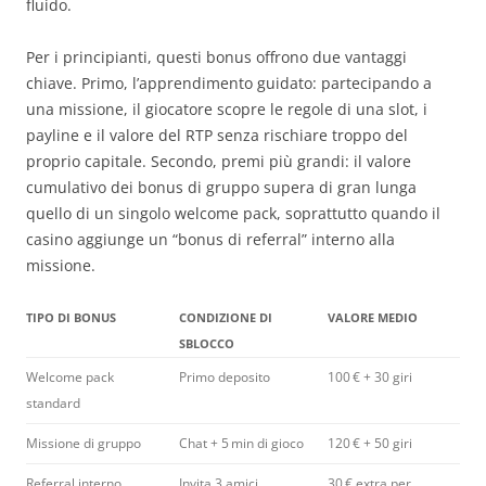
fluido.
Per i principianti, questi bonus offrono due vantaggi
chiave. Primo, l’apprendimento guidato: partecipando a
una missione, il giocatore scopre le regole di una slot, i
payline e il valore del RTP senza rischiare troppo del
proprio capitale. Secondo, premi più grandi: il valore
cumulativo dei bonus di gruppo supera di gran lunga
quello di un singolo welcome pack, soprattutto quando il
casino aggiunge un “bonus di referral” interno alla
missione.
TIPO DI BONUS
CONDIZIONE DI
VALORE MEDIO
SBLOCCO
Welcome pack
Primo deposito
100 € + 30 giri
standard
Missione di gruppo
Chat + 5 min di gioco
120 € + 50 giri
Referral interno
Invita 3 amici
30 € extra per