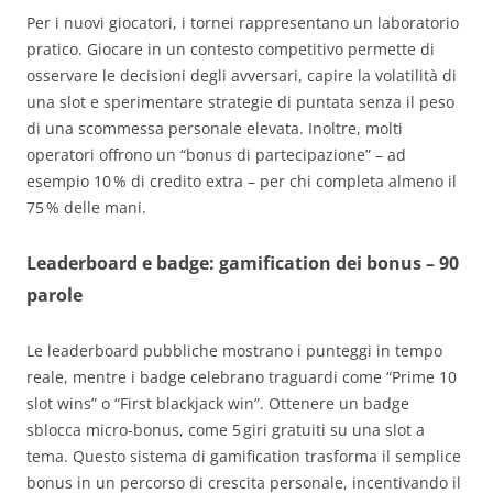
Per i nuovi giocatori, i tornei rappresentano un laboratorio
pratico. Giocare in un contesto competitivo permette di
osservare le decisioni degli avversari, capire la volatilità di
una slot e sperimentare strategie di puntata senza il peso
di una scommessa personale elevata. Inoltre, molti
operatori offrono un “bonus di partecipazione” – ad
esempio 10 % di credito extra – per chi completa almeno il
75 % delle mani.
Leaderboard e badge: gamification dei bonus – 90
parole
Le leaderboard pubbliche mostrano i punteggi in tempo
reale, mentre i badge celebrano traguardi come “Prime 10
slot wins” o “First blackjack win”. Ottenere un badge
sblocca micro‑bonus, come 5 giri gratuiti su una slot a
tema. Questo sistema di gamification trasforma il semplice
bonus in un percorso di crescita personale, incentivando il