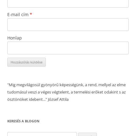
E-mail cím
*
Honlap
"Mig megvilágosúl gyönyörű képességünk, a rend, mellyel az elme
tudomásul veszi a véges végtelent, a termelési erőket odakint s az
ösztönöket idebent..." József Attila
KERESÉS A BLOGON
Keresés: