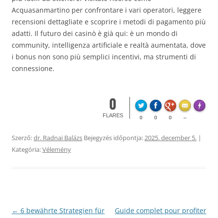
Acquasanmartino per confrontare i vari operatori, leggere
recensioni dettagliate e scoprire i metodi di pagamento più
adatti. Il futuro dei casinò è già qui: è un mondo di
community, intelligenza artificiale e realtà aumentata, dove
i bonus non sono più semplici incentivi, ma strumenti di
connessione.
0
Made wi
FLARES
0
0
0
--
Szerző:
dr. Radnai Balázs
Bejegyzés időpontja:
2025. december 5.
|
Kategória:
Vélemény
Bejegyzés
←
6 bewährte Strategien für
Guide complet pour profiter