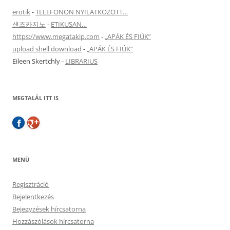
erotik
-
TELEFONON NYILATKOZOTT…
샌즈카지노
-
ETIKUSAN…
https://www.megatakip.com
-
„APÁK ÉS FIÚK”
upload shell download
-
„APÁK ÉS FIÚK”
Eileen Skertchly
-
LIBRARIUS
MEGTALÁL ITT IS
MENÜ
Regisztráció
Bejelentkezés
Bejegyzések hírcsatorna
Hozzászólások hírcsatorna