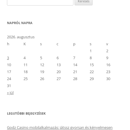
NAPRÓL NAPRA
2026. augusztus
h
K
s
c
p
s
v
1
2
3
4
5
6
7
8
9
10
11
12
13
14
15
16
17
18
19
20
21
22
23
24
25
26
27
28
29
30
31
« júl
LEGUTÓBBI BEJEGYZÉSEK
Godz Casino mobilalkalmazás: játssz gyorsan és kényelmesen