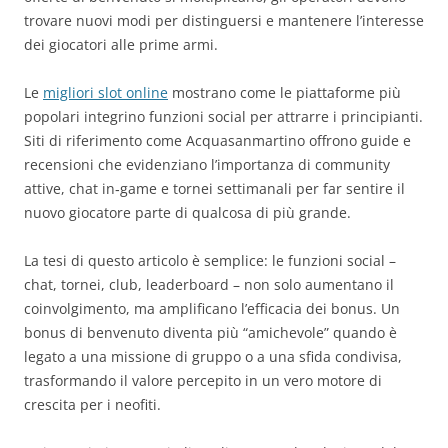
trovare nuovi modi per distinguersi e mantenere l’interesse
dei giocatori alle prime armi.
Le
migliori slot online
mostrano come le piattaforme più
popolari integrino funzioni social per attrarre i principianti.
Siti di riferimento come Acquasanmartino offrono guide e
recensioni che evidenziano l’importanza di community
attive, chat in‑game e tornei settimanali per far sentire il
nuovo giocatore parte di qualcosa di più grande.
La tesi di questo articolo è semplice: le funzioni social –
chat, tornei, club, leaderboard – non solo aumentano il
coinvolgimento, ma amplificano l’efficacia dei bonus. Un
bonus di benvenuto diventa più “amichevole” quando è
legato a una missione di gruppo o a una sfida condivisa,
trasformando il valore percepito in un vero motore di
crescita per i neofiti.