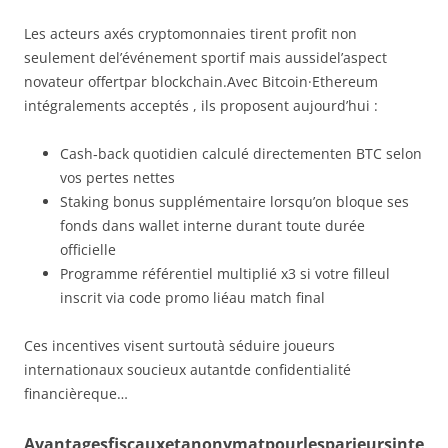
Les acteurs axés cryptomonnaies tirent profit non
seulement del’événement sportif mais aussidel’aspect
novateur offertpar blockchain.Avec Bitcoin·Ethereum
intégralements acceptés , ils proposent aujourd’hui :
Cash‑back quotidien calculé directementen BTC selon
vos pertes nettes
Staking bonus supplémentaire lorsqu’on bloque ses
fonds dans wallet interne durant toute durée
officielle
Programme référentiel multiplié x3 si votre filleul
inscrit via code promo liéau match final
Ces incentives visent surtoutà séduire joueurs
internationaux soucieux autantde confidentialité
financièreque…
Avantagesfiscauxetanonymatpourlesparieursinte