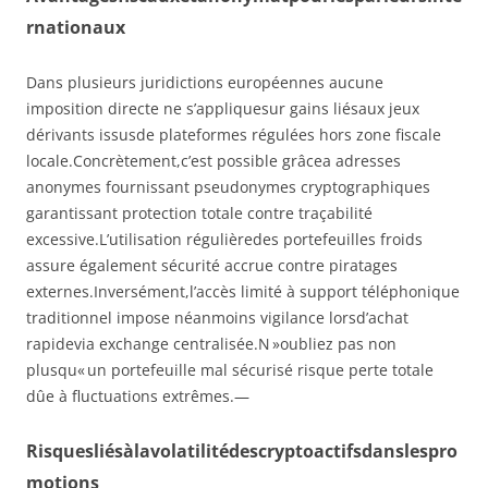
rnationaux
Dans plusieurs juridictions européennes aucune
imposition directe ne s’appliquesur gains liésaux jeux
dérivants issus­de plateformes régulées hors zone fiscale
locale.Concrètement,c’est possible grâcea adresses
anonymes fournissant pseudonymes cryptographiques
garantissant protection totale contre traçabilité
excessive.L’utilisation régulièredes portefeuilles froids
assure également sécurité accrue contre piratages
externes.Inversément,l’accès limité à support téléphonique
traditionnel impose néanmoins vigilance lors­d’achat
rapidevia exchange centralisée.N »oubliez pas non
plusqu« un portefeuille mal sécurisé risque perte totale
dûe à fluctuations extrêmes.—
Risquesliésàlavolatilitédescryptoactifsdanslespro
motions