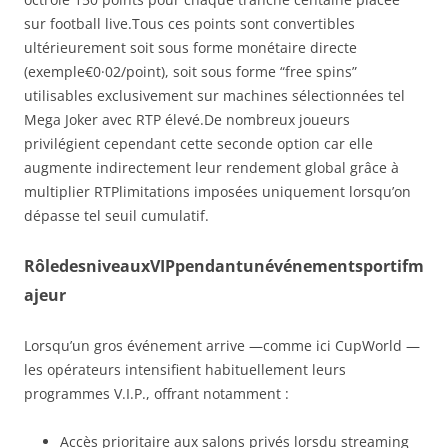
sur football live.Tous ces points sont convertibles
ultérieurement soit sous forme monétaire directe
(exemple€0·02/point), soit sous forme “free spins”
utilisables exclusivement sur machines sélectionnées tel
Mega Joker avec RTP élevé.De nombreux joueurs
privilégient cependant cette seconde option car elle
augmente indirectement leur rendement global grâce à
multiplier RTPlimitations imposées uniquement lorsqu’on
dépasse tel seuil cumulatif.​
RôledesniveauxVIPpendantunévénementsportifm
ajeur
Lorsqu’un gros événement arrive —comme ici CupWorld —
les opérateurs intensifient habituellement leurs
programmes V.I.P., offrant notamment :
Accès prioritaire aux salons privés lorsdu streaming