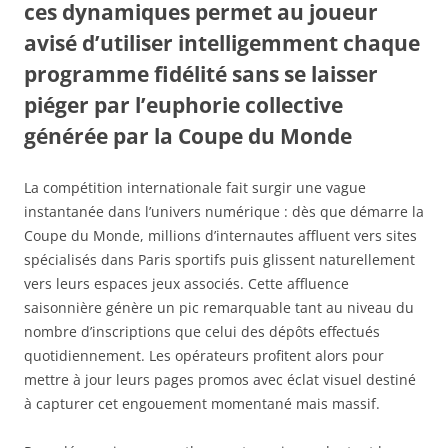
ces dynamiques permet au joueur
avisé d’utiliser intelligemment chaque
programme fidélité sans se laisser
piéger par l’euphorie collective
générée par la Coupe du Monde
La compétition internationale fait surgir une vague
instantanée dans l’univers numérique : dès que démarre la
Coupe du Monde, millions d’internautes affluent vers sites
spécialisés dans Paris sportifs puis glissent naturellement
vers leurs espaces jeux associés. Cette affluence
saisonnière génère un pic remarquable tant au niveau du
nombre d’inscriptions que celui des dépôts effectués
quotidiennement. Les opérateurs profitent alors pour
mettre à jour leurs pages promos avec éclat visuel destiné
à capturer cet engouement momentané mais massif.