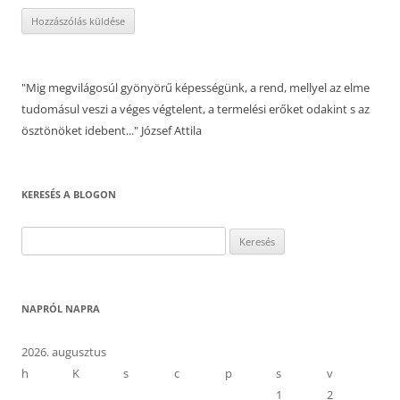
"Mig megvilágosúl gyönyörű képességünk, a rend, mellyel az elme
tudomásul veszi a véges végtelent, a termelési erőket odakint s az
ösztönöket idebent..." József Attila
KERESÉS A BLOGON
Keresés:
NAPRÓL NAPRA
2026. augusztus
h
K
s
c
p
s
v
1
2