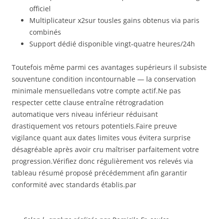
officiel
Multiplicateur x2sur tousles gains obtenus via paris
combinés
Support dédié disponible vingt‑quatre heures/24h
Toutefois même parmi ces avantages supérieurs il subsiste
souventune condition incontournable — la conservation
minimale mensuelle­dans votre compte actif.Ne pas
respecter cette clause entraîne rétrogradation
automatique vers niveau inférieur réduisant
drastiquement vos retours potentiels.Faire preuve
vigilance quant aux dates limites vous évitera surprise
désagréable après avoir cru maîtriser parfaitement votre
progression.Vérifiez donc régulièrement vos relevés via
tableau résumé proposé précédemment afin garantir
conformité avec standards établis.par