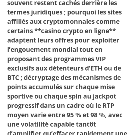
souvent restent cachés derrière les
termes juridiques ; pourquoi les sites
affiliés aux cryptomonnaies comme
certains **casino crypto en ligne**
adaptent leurs offres pour exploiter
l’engouement mondial tout en
proposant des programmes VIP
exclusifs aux détenteurs d’ETH ou de
BTC ; décryptage des mécanismes de
points accumulés sur chaque mise
sportive ou chaque spin au jackpot
progressif dans un cadre où le RTP
moyen varie entre 95 % et 98 %, avec
une volatilité capable tantôt
d’amplifier qu’effacer rapidement une