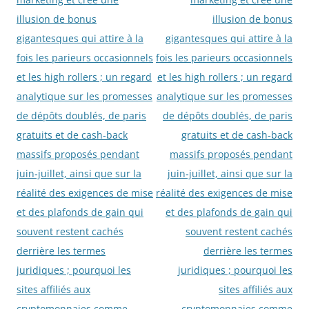
illusion de bonus
illusion de bonus
gigantesques qui attire à la
gigantesques qui attire à la
fois les parieurs occasionnels
fois les parieurs occasionnels
et les high rollers ; un regard
et les high rollers ; un regard
analytique sur les promesses
analytique sur les promesses
de dépôts doublés, de paris
de dépôts doublés, de paris
gratuits et de cash‑back
gratuits et de cash‑back
massifs proposés pendant
massifs proposés pendant
juin‑juillet, ainsi que sur la
juin‑juillet, ainsi que sur la
réalité des exigences de mise
réalité des exigences de mise
et des plafonds de gain qui
et des plafonds de gain qui
souvent restent cachés
souvent restent cachés
derrière les termes
derrière les termes
juridiques ; pourquoi les
juridiques ; pourquoi les
sites affiliés aux
sites affiliés aux
cryptomonnaies comme
cryptomonnaies comme