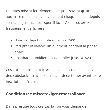
Les sites misent lourdement lorsqu’ils savent qu’une
audience mondiale suit avidement chaque match depuis
son salon jusqu’au bar sportif local.Vous trouverez
fréquemment affichées :
Bonus « dépôt doublé » jusqu’à €500
Pari gratuit valable uniquement pendant la phase
finale
Cashback quotidien pouvant aller jusqu’à %20
Ces attraits semblent irrésistibles mais recèlent souvent
deux obstacles cruciaux qu’il faut décortiquer avant toute
inscription sérieuse…
Conditionsde miseetexigencesderollover
Dans presque tous ces cas-là , on vous demande