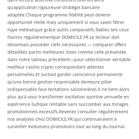
qu’application rigoureuse stratégie bancaire
adaptée.Chaque programme fidélité peut devenir
opportunité réelle mais uniquement si vous savez filtrer
hype médiatique grâce outils comparatifs fiables tels ceux
fournis régulièrementpar DOMICILE.FR.Le lecteur doit
désormais posséder clefs nécessaires — comparer offers
détaillées parmi meilleures listes comme celle présentée
dans notre tableau précédent—pour sélectionner véritable
meilleur casino crypto correspondant attentes
personnelles.Et surtout garder conscience permanente
qu’une bonne gestion responsable demeure pilier
indispensable face tentations saisonnières.Il ne tient alors
plus qu’à vous transformer excitation sportive annuelle en
expérience ludique rentable sans succomber aux mirages
promotionnels excessifs.Revenez consulter régulièrement
nos analyses chez DOMICILE.FR,qui continueraient à
surveiller évolutions promotions tout au long du tournoi.