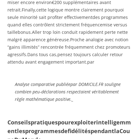
miser encore environ€200 supplémentaires avant
retrait.Finally,cette logique montre clairement pourquoi
seule minorité sait profiter effectivementdes programmes
quand elles contrôlent strictement fréquencemise versus
taillebonus.Aller trop loin conduit rapidement perte nette
malgré apparence généreuse.Proche analogie avec notion
“gains illimités” rencontrée fréquemment chez promoteurs
agressifs.Dans tous cas,pensez toujours calculer retour
attendu avant engagement important.par
Analyse comparative publiéepar DOMICILE.FR souligne
combien peu‐déclarations respectaient véritablement
règle mathématique positive._
Conseilspratiquespourexploiterintelligemm
entlesprogrammesdefidélitéspendantlaCou