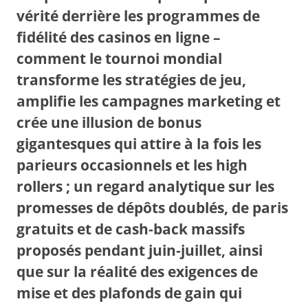
vérité derrière les programmes de
fidélité des casinos en ligne –
comment le tournoi mondial
transforme les stratégies de jeu,
amplifie les campagnes marketing et
crée une illusion de bonus
gigantesques qui attire à la fois les
parieurs occasionnels et les high
rollers ; un regard analytique sur les
promesses de dépôts doublés, de paris
gratuits et de cash‑back massifs
proposés pendant juin‑juillet, ainsi
que sur la réalité des exigences de
mise et des plafonds de gain qui