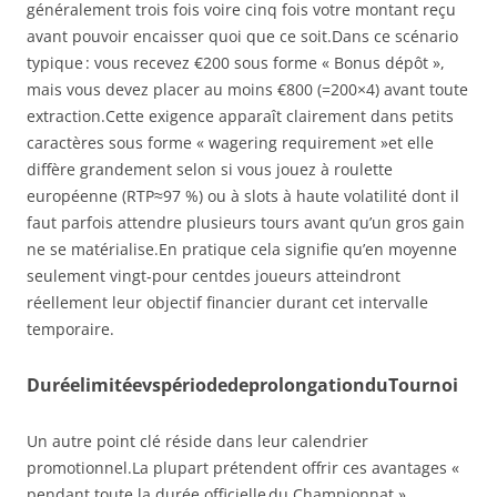
généralement trois fois voire cinq fois votre montant reçu
avant pouvoir encaisser quoi que ce soit.Dans ce scénario
typique : vous recevez €200 sous forme « Bonus dépôt »,
mais vous devez placer au moins €800 (=200×4) avant toute
extraction.Cette exigence apparaît clairement dans petits
caractères sous forme « wagering requirement »​et elle
diffère grandement selon si vous jouez à roulette
européenne (RTP≈97 %) ou à slots à haute volatilité dont il
faut parfois attendre plusieurs tours avant qu’un gros gain
ne se matérialise.En pratique cela signifie qu’en moyenne
seulement vingt‑pour centdes joueurs atteindront
réellement leur objectif financier durant cet intervalle
temporaire.​
DuréelimitéevspériodedeprolongationduTournoi
Un autre point clé réside dans leur calendrier
promotionnel.La plupart prétendent offrir ces avantages «
pendant toute la durée officielle du Championnat »,