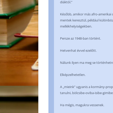
diáktól.”
Később, amikor más afro-amerikai d
mentek keresztül, például különb
mellékhelyiségekben.
Persze az 1948-ban történt.
Hetvenhat évvel ezelőtt.
Nálunk ilyen ma meg se történhetn
Elképzelhetetlen.
A „mieink” ugyanis a kormány-prop
tanulni, bölcsibe-oviba-isibe-gimibe 
Ha mégis, magukra vessenek.