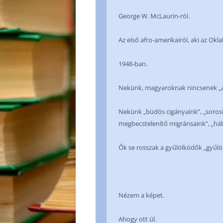
George W. McLaurin-ról.
Az első afro-amerikairól, aki az Ok
1948-ban.
Nekünk, magyaroknak nincsenek „af
Nekünk „büdös cigányaink”, „sorosis
megbecstelenítő migránsaink”, „hábo
Ők se rosszak a gyűlölködők „gyűlö
Nézem a képet.
Ahogy ott ül.