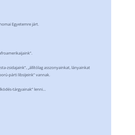
lahomai Egyetemre járt.
roamerikaijaink”.
ta-zsidajaink”, „állítólag asszonyainkat, lányainkat
rú-párti libsijeink” vannak.
lködés-tárgyainak” lenni…