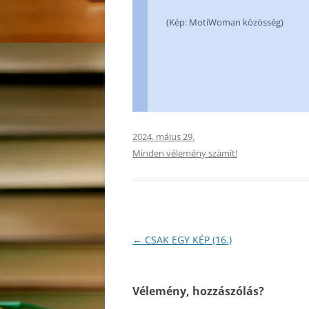
(Kép: MotiWoman közösség)
2024. május 29.
Minden vélemény számít!
Bejegyzés
←
CSAK EGY KÉP (16.)
navigáció
Vélemény, hozzászólás?