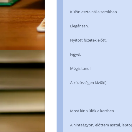
Külön asztalnál a sarokban.
Elegánsan.
Nyitott füzetek előtt.
Figyel.
Mégis tanul.
A közösségen kívül(i).
Most kinn ülök a kertben.
A hintaágyon, előttem asztal, lapt