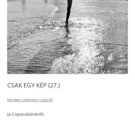
CSAK EGY KÉP (27.)
Minden vélemény számít!
(a Copacabánáról)