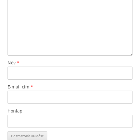
Név
*
E-mail cím
*
Honlap