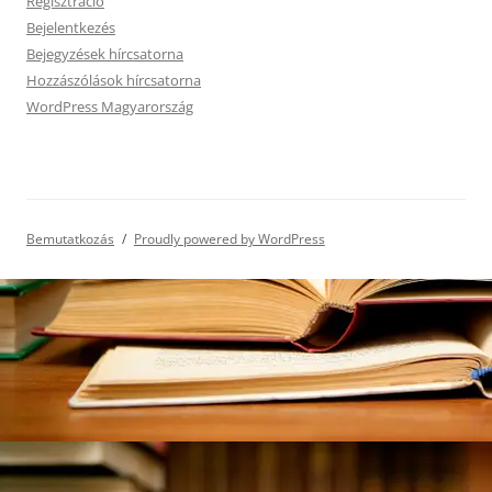
Regisztráció
Bejelentkezés
Bejegyzések hírcsatorna
Hozzászólások hírcsatorna
WordPress Magyarország
Bemutatkozás
Proudly powered by WordPress