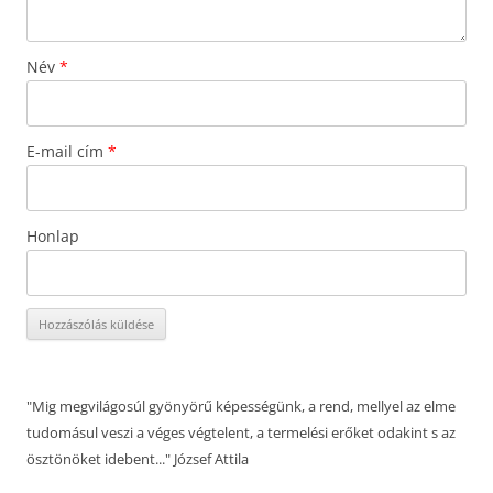
Név
*
E-mail cím
*
Honlap
"Mig megvilágosúl gyönyörű képességünk, a rend, mellyel az elme
tudomásul veszi a véges végtelent, a termelési erőket odakint s az
ösztönöket idebent..." József Attila