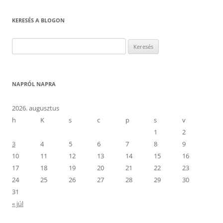
KERESÉS A BLOGON
Keresés:
NAPRÓL NAPRA
2026. augusztus
h
K
s
c
p
s
v
1
2
3
4
5
6
7
8
9
10
11
12
13
14
15
16
17
18
19
20
21
22
23
24
25
26
27
28
29
30
31
« júl