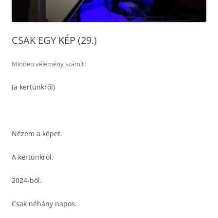
CSAK EGY KÉP (29.)
Minden vélemény számít!
(a kertünkről)
Nézem a képet.
A kertünkről.
2024-ből.
Csak néhány napos.