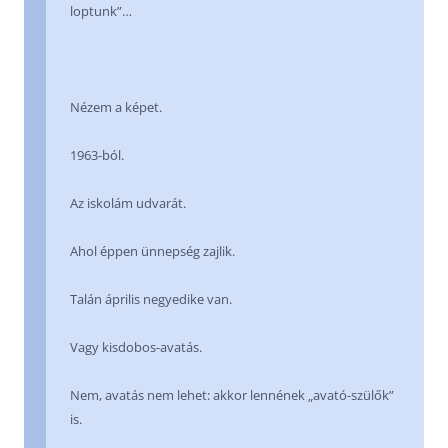
loptunk”…
Nézem a képet.
1963-ból.
Az iskolám udvarát.
Ahol éppen ünnepség zajlik.
Talán április negyedike van.
Vagy kisdobos-avatás.
Nem, avatás nem lehet: akkor lennének „avató-szülők”
is.