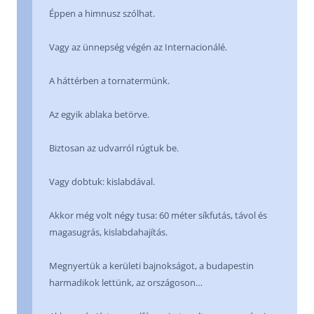
Éppen a himnusz szólhat.
Vagy az ünnepség végén az Internacionálé.
A háttérben a tornatermünk.
Az egyik ablaka betörve.
Biztosan az udvarról rúgtuk be.
Vagy dobtuk: kislabdával.
Akkor még volt négy tusa: 60 méter síkfutás, távol és
magasugrás, kislabdahajítás.
Megnyertük a kerületi bajnokságot, a budapestin
harmadikok lettünk, az országoson…