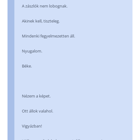
A zászlók nem lobognak.
Akinek kell, tiszteleg.
Mindenki fegyelmezetten áll.
Nyugalom.
Béke.
Nézem a képet.
Ott állok valahol.
Vigyázban!