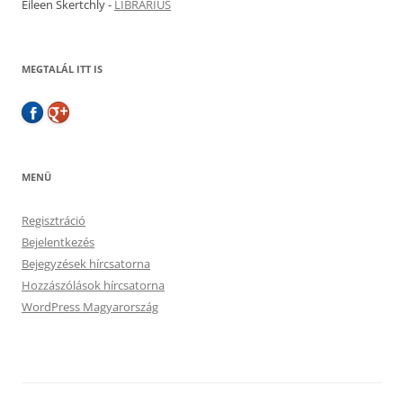
Eileen Skertchly
-
LIBRARIUS
MEGTALÁL ITT IS
MENÜ
Regisztráció
Bejelentkezés
Bejegyzések hírcsatorna
Hozzászólások hírcsatorna
WordPress Magyarország