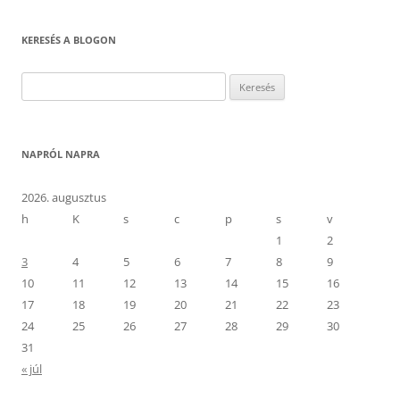
KERESÉS A BLOGON
Keresés:
NAPRÓL NAPRA
2026. augusztus
h
K
s
c
p
s
v
1
2
3
4
5
6
7
8
9
10
11
12
13
14
15
16
17
18
19
20
21
22
23
24
25
26
27
28
29
30
31
« júl