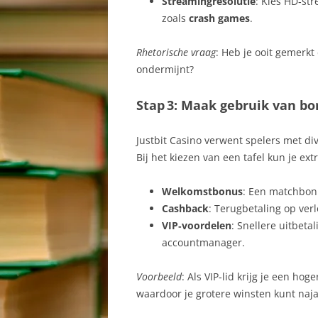
Streamingresolutie
: Kies HD‑str
zoals
crash games
.
Rhetorische vraag
: Heb je ooit gemerkt
ondermijnt?
Stap 3: Maak gebruik van b
Justbit Casino verwent spelers met d
Bij het kiezen van een tafel kun je ext
Welkomstbonus
: Een matchbonus
Cashback
: Terugbetaling op verl
VIP‑voordelen
: Snellere uitbeta
accountmanager.
Voorbeeld
: Als VIP‑lid krijg je een hog
waardoor je grotere winsten kunt naj