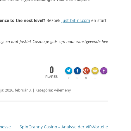
ence to the next level?
Bezoek
just-bit-nl.com
en start
, en laat Justbit Casino je gids zijn naar winstgevende live
0
FLARE
Made with
Mo
FLARES
0
0
0
--
ja:
2026. február 3.
| Kategória:
Vélemény
mmesse
SpinGranny Casino – Analyse der VIP‑Vorteile