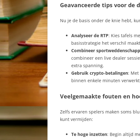
Geavanceerde tips voor de 
Nu je de basis onder de knie hebt, kun 
Analyseer de RTP
: Kies tafels m
basisstrategie het verschil maakt
Combineer sportweddenschap
combineer een live dealer sess
extra spanning.
Gebruik crypto‑betalingen
: Met
binnen enkele minuten verwerkt,
Veelgemaakte fouten en ho
Zelfs ervaren spelers maken soms blun
kunt vermijden:
Te hoge inzetten
: Begin altijd m