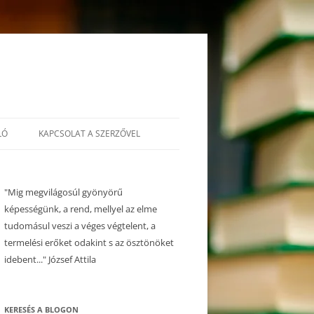
LÓ
KAPCSOLAT A SZERZŐVEL
"Mig megvilágosúl gyönyörű
képességünk, a rend, mellyel az elme
tudomásul veszi a véges végtelent, a
termelési erőket odakint s az ösztönöket
idebent..." József Attila
KERESÉS A BLOGON