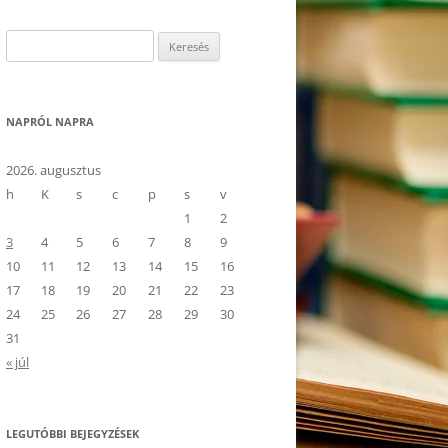
Keresés:
NAPRÓL NAPRA
2026. augusztus
h
K
s
c
p
s
v
1
2
3
4
5
6
7
8
9
10
11
12
13
14
15
16
17
18
19
20
21
22
23
24
25
26
27
28
29
30
31
« júl
LEGUTÓBBI BEJEGYZÉSEK