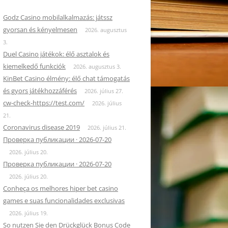
Godz Casino mobilalkalmazás: játssz
gyorsan és kényelmesen
2026. augusztus
3.
Duel Casino játékok: élő asztalok és
kiemelkedő funkciók
2026. augusztus 3.
KinBet Casino élmény: élő chat támogatás
és gyors játékhozzáférés
2026. július 27.
cw-check-https://test.com/
2026. július
21.
Coronavirus disease 2019
2026. július 21.
Проверка публикации · 2026-07-20
2026. július 20.
Проверка публикации · 2026-07-20
2026. július 20.
Conheça os melhores hiper bet casino
games e suas funcionalidades exclusivas
2026. július 19.
So nutzen Sie den Drückglück Bonus Code