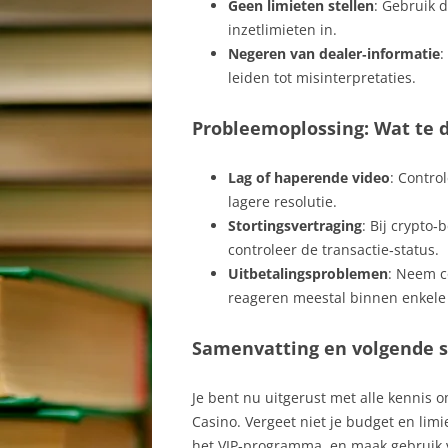
Geen limieten stellen
: Gebruik d
inzetlimieten in.
Negeren van dealer‑informatie
:
leiden tot misinterpretaties.
Probleemoplossing: Wat te d
Lag of haperende video
: Contro
lagere resolutie.
Stortingsvertraging
: Bij crypto
controleer de transactie‑status.
Uitbetalingsproblemen
: Neem c
reageren meestal binnen enkele
Samenvatting en volgende 
Je bent nu uitgerust met alle kennis om
Casino. Vergeet niet je budget en lim
het VIP‑programma, en maak gebruik v