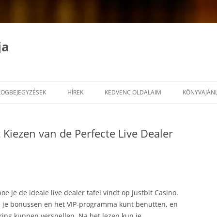
ja
LOGBEJEGYZÉSEK
HÍREK
KEDVENC OLDALAIM
KÖNYVAJÁN
 Kiezen van de Perfecte Live Dealer
oe je de ideale live dealer tafel vindt op Justbit Casino.
hoe je bonussen en het VIP‑programma kunt benutten, en
ring kunnen versnellen. Na het lezen kun je