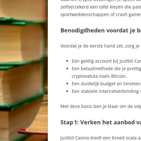
zelfverzekerd een tafel kiezen die pas
sportweddenschappen of crash game
Benodigdheden voordat je b
Voordat je de eerste hand zet, zorg je
Een geldig account bij Justbit Ca
Een betaalmethode die je prettig
cryptovaluta zoals Bitcoin.
Een duidelijk budget en limiete
Een stabiele internetverbinding 
Met deze basis ben je klaar om de vo
Stap 1: Verken het aanbod va
Justbit Casino biedt een breed scala aa