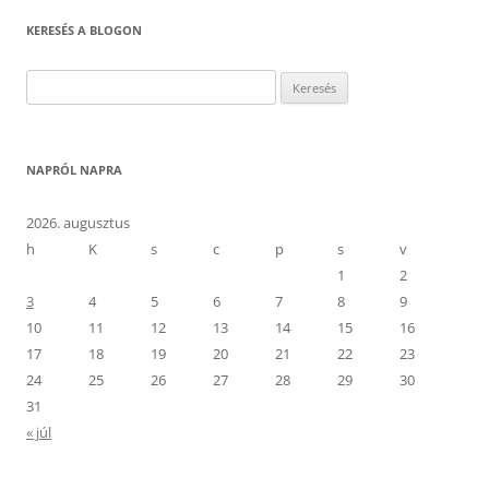
KERESÉS A BLOGON
Keresés:
NAPRÓL NAPRA
2026. augusztus
h
K
s
c
p
s
v
1
2
3
4
5
6
7
8
9
10
11
12
13
14
15
16
17
18
19
20
21
22
23
24
25
26
27
28
29
30
31
« júl