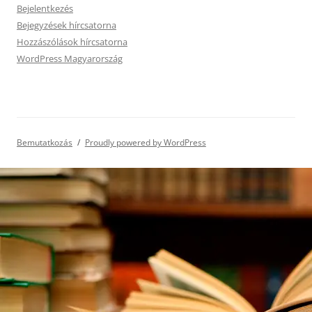
Bejelentkezés
Bejegyzések hírcsatorna
Hozzászólások hírcsatorna
WordPress Magyarország
Bemutatkozás
Proudly powered by WordPress