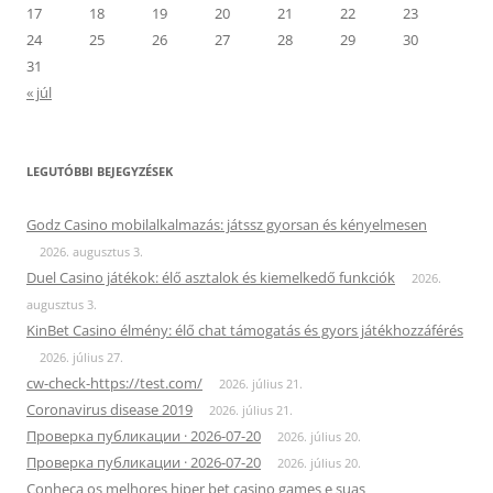
17
18
19
20
21
22
23
24
25
26
27
28
29
30
31
« júl
LEGUTÓBBI BEJEGYZÉSEK
Godz Casino mobilalkalmazás: játssz gyorsan és kényelmesen
2026. augusztus 3.
Duel Casino játékok: élő asztalok és kiemelkedő funkciók
2026.
augusztus 3.
KinBet Casino élmény: élő chat támogatás és gyors játékhozzáférés
2026. július 27.
cw-check-https://test.com/
2026. július 21.
Coronavirus disease 2019
2026. július 21.
Проверка публикации · 2026-07-20
2026. július 20.
Проверка публикации · 2026-07-20
2026. július 20.
Conheça os melhores hiper bet casino games e suas