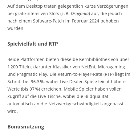
Auf dem Desktop traten gelegentlich kurze Verzögerungen
bei grafikintensiven Slots (z. B.
Dragonia
) auf, die jedoch
nach einem Software‑Patch im Februar 2024 behoben
wurden.
Spielvielfalt und RTP
Beide Plattformen bieten dieselbe Kernbibliothek von über
1 200 Titeln, darunter Klassiker von NetEnt, Microgaming
und Pragmatic Play. Die Return‑to‑Player‑Rate (RTP) liegt im
Schnitt bei 96,3 %, wobei Live‑Dealer‑Spiele leicht höhere
Werte (bis 97 %) erreichen. Mobile Spieler haben vollen
Zugriff auf die Live‑Tische, wobei die Bildqualität
automatisch an die Netzwerkgeschwindigkeit angepasst
wird.
Bonusnutzung