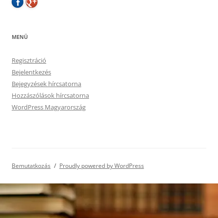
MENÜ
Regisztráció
Bejelentkezés
Bejegyzések hírcsatorna
Hozzászólások hírcsatorna
WordPress Magyarország
Bemutatkozás
Proudly powered by WordPress