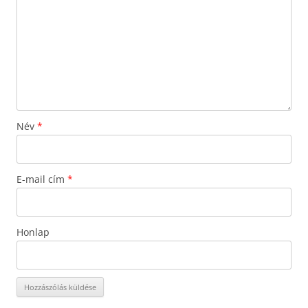
Név
*
E-mail cím
*
Honlap