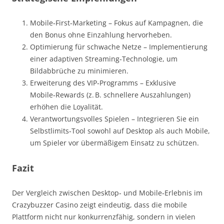
Mobile‑First‑Marketing – Fokus auf Kampagnen, die
den Bonus ohne Einzahlung hervorheben.
Optimierung für schwache Netze – Implementierung
einer adaptiven Streaming‑Technologie, um
Bildabbrüche zu minimieren.
Erweiterung des VIP‑Programms – Exklusive
Mobile‑Rewards (z. B. schnellere Auszahlungen)
erhöhen die Loyalität.
Verantwortungsvolles Spielen – Integrieren Sie ein
Selbstlimits‑Tool sowohl auf Desktop als auch Mobile,
um Spieler vor übermäßigem Einsatz zu schützen.
Fazit
Der Vergleich zwischen Desktop‑ und Mobile‑Erlebnis im
Crazybuzzer Casino zeigt eindeutig, dass die mobile
Plattform nicht nur konkurrenzfähig, sondern in vielen