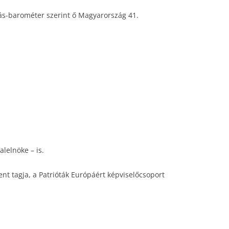
lyás-barométer szerint ő Magyarország 41.
lelnöke – is.
t tagja, a Patrióták Európáért képviselőcsoport