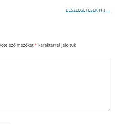
BESZÉLGETÉSEK (1.)
→
kötelező mezőket
*
karakterrel jelöltük