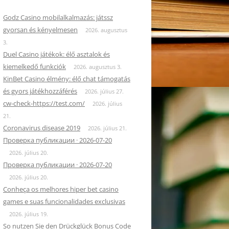
Godz Casino mobilalkalmazás: játssz
gyorsan és kényelmesen
2026. augusztus
3.
Duel Casino játékok: élő asztalok és
kiemelkedő funkciók
2026. augusztus 3.
KinBet Casino élmény: élő chat támogatás
és gyors játékhozzáférés
2026. július 27.
cw-check-https://test.com/
2026. július
21.
Coronavirus disease 2019
2026. július 21.
Проверка публикации · 2026-07-20
2026. július 20.
Проверка публикации · 2026-07-20
2026. július 20.
Conheça os melhores hiper bet casino
games e suas funcionalidades exclusivas
2026. július 19.
So nutzen Sie den Drückglück Bonus Code