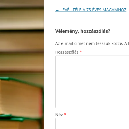
Bejegyzés
←
LEVÉL-FÉLE A 75 ÉVES MAGAMHOZ
navigáció
Vélemény, hozzászólás?
Az e-mail címet nem tesszük közzé.
A 
Hozzászólás
*
Név
*