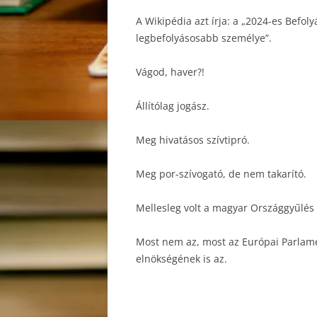
A Wikipédia azt írja: a „2024-es Befo
legbefolyásosabb személye”.
Vágod, haver?!
Állítólag jogász.
Meg hivatásos szívtipró.
Meg por-szívogató, de nem takarító.
Mellesleg volt a magyar Országgyűlés a
Most nem az, most az Európai Parlamen
elnökségének is az.