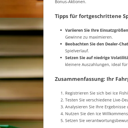
Bonus‑Aktionen.
Tipps für fortgeschrittene S
Variieren Sie Ihre Einsatzgrößen
Gewinne zu maximieren.
Beobachten Sie den Dealer‑Chat
Spielverlauf.
Setzen Sie auf niedrige Volatilitä
kleinere Auszahlungen, ideal für
Zusammenfassung: Ihr Fahrp
Registrieren Sie sich bei Ice Fish
Testen Sie verschiedene Live‑D
Analysieren Sie Ihre Ergebnisse 
Nutzen Sie den Ice Willkommensb
Setzen Sie verantwortungsbewuss