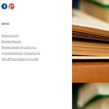
MENÜ
Regisztráció
Bejelentkezés
Bejegyzések hírcsatorna
Hozzászólások hírcsatorna
WordPress Magyarország