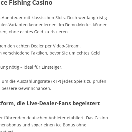
ce Fishing Casino
o‑Abenteuer mit klassischen Slots. Doch wer langfristig
e‑Dealer‑Varianten kennenlernen. Im Demo‑Modus können
ben, ohne echtes Geld zu riskieren.
hen den echten Dealer per Video‑Stream.
n verschiedene Taktiken, bevor Sie um echtes Geld
ng nötig – ideal für Einsteiger.
m die Auszahlungsrate (RTP) jedes Spiels zu prüfen.
tig bessere Gewinnchancen.
ttform, die Live‑Dealer‑Fans begeistert
 der führenden deutschen Anbieter etabliert. Das Casino
mmensbonus und sogar einen Ice Bonus ohne
antiert.