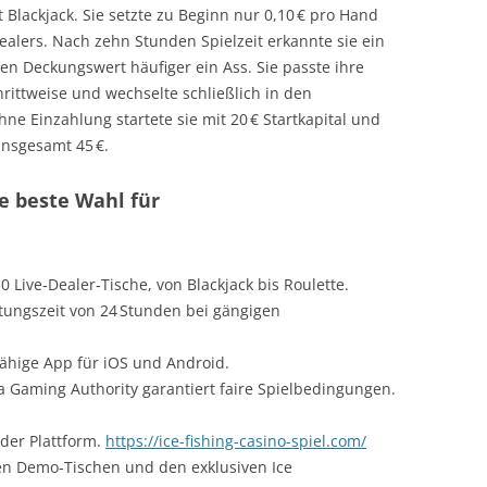
lackjack. Sie setzte zu Beginn nur 0,10 € pro Hand
ealers. Nach zehn Stunden Spielzeit erkannte sie ein
en Deckungswert häufiger ein Ass. Sie passte ihre
hrittweise und wechselte schließlich in den
e Einzahlung startete sie mit 20 € Startkapital und
insgesamt 45 €.
e beste Wahl für
 Live‑Dealer‑Tische, von Blackjack bis Roulette.
ungszeit von 24 Stunden bei gängigen
fähige App für iOS und Android.
 Gaming Authority garantiert faire Spielbedingungen.
f der Plattform.
https://ice-fishing-casino-spiel.com/
en Demo‑Tischen und den exklusiven Ice