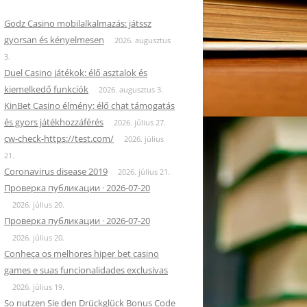
Godz Casino mobilalkalmazás: játssz
gyorsan és kényelmesen
2026. augusztus
3.
Duel Casino játékok: élő asztalok és
kiemelkedő funkciók
2026. augusztus 3.
KinBet Casino élmény: élő chat támogatás
és gyors játékhozzáférés
2026. július 27.
cw-check-https://test.com/
2026. július
21.
Coronavirus disease 2019
2026. július 21.
Проверка публикации · 2026-07-20
2026. július 20.
Проверка публикации · 2026-07-20
2026. július 20.
Conheça os melhores hiper bet casino
games e suas funcionalidades exclusivas
2026. július 19.
So nutzen Sie den Drückglück Bonus Code