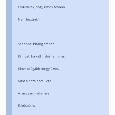
Esküszünk, hogy rabok tovább
Nem leszünk!
Sehonnai bitang ember,
Ki most, ha kell, halni nem mer,
Kinek drágább rongy élete,
Mint a haza becsülete.
A magyarok istenére
Esküszünk,