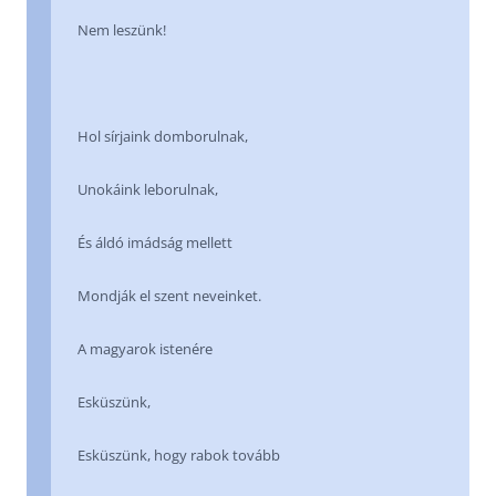
Nem leszünk!
Hol sírjaink domborulnak,
Unokáink leborulnak,
És áldó imádság mellett
Mondják el szent neveinket.
A magyarok istenére
Esküszünk,
Esküszünk, hogy rabok tovább