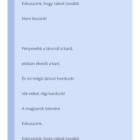
Esküszünk, hogy rabok tovább
Nem leszünk!
Fényesebb a láncnál a kard,
Jobban ékesíti a kart,
És mi mégis láncot hordunk!
Ide veled, régi kardunk!
A magyarok istenére
Esküszünk,
Esküszünk, hogy rabok tovább