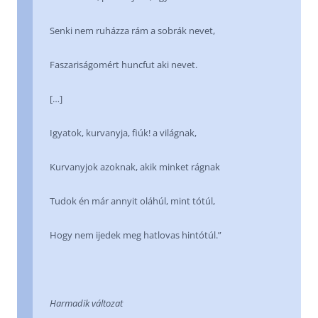
Senki nem ruházza rám a sobrák nevet,
Faszariságomért huncfut aki nevet.
[…]
Igyatok, kurvanyja, fiúk! a világnak,
Kurvanyjok azoknak, akik minket rágnak
Tudok én már annyit oláhúl, mint tótúl,
Hogy nem ijedek meg hatlovas hintótúl.”
Harmadik változat