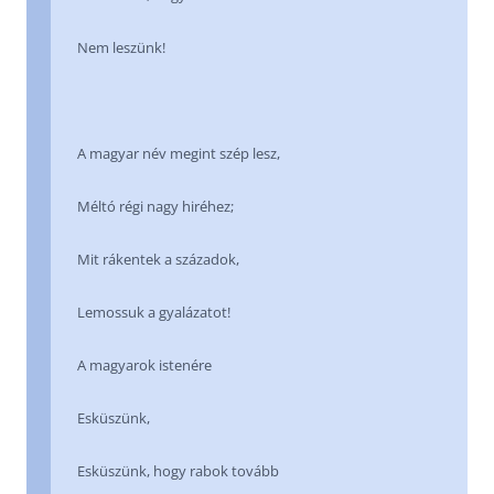
Nem leszünk!
A magyar név megint szép lesz,
Méltó régi nagy hiréhez;
Mit rákentek a századok,
Lemossuk a gyalázatot!
A magyarok istenére
Esküszünk,
Esküszünk, hogy rabok tovább