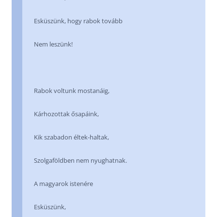
Esküszünk, hogy rabok tovább
Nem leszünk!
Rabok voltunk mostanáig,
Kárhozottak ősapáink,
Kik szabadon éltek-haltak,
Szolgaföldben nem nyughatnak.
A magyarok istenére
Esküszünk,