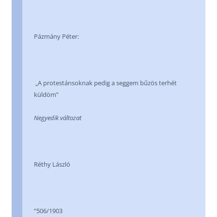
Pázmány Péter:
„A protestánsoknak pedig a seggem bűzös terhét
küldöm”
Negyedik változat
Réthy László
“506/1903