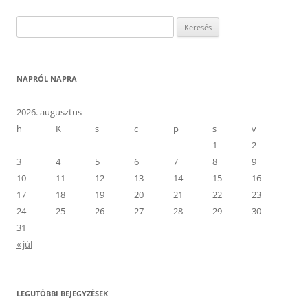
Keresés:
NAPRÓL NAPRA
2026. augusztus
h
K
s
c
p
s
v
1
2
3
4
5
6
7
8
9
10
11
12
13
14
15
16
17
18
19
20
21
22
23
24
25
26
27
28
29
30
31
« júl
LEGUTÓBBI BEJEGYZÉSEK