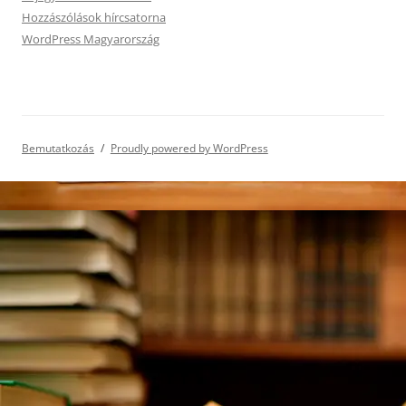
Hozzászólások hírcsatorna
WordPress Magyarország
Bemutatkozás
Proudly powered by WordPress