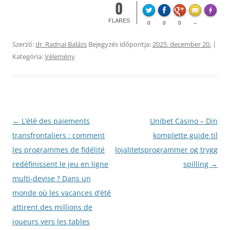
0
Made wi
FLARES
0
0
0
--
Szerző:
dr. Radnai Balázs
Bejegyzés időpontja:
2025. december 20.
|
Kategória:
Vélemény
Bejegyzés
←
L’été des paiements
Unibet Casino – Din
navigáció
transfrontaliers : comment
komplette guide til
les programmes de fidélité
lojalitetsprogrammer og trygg
redéfinissent le jeu en ligne
spilling
→
multi‑devise ? Dans un
monde où les vacances d’été
attirent des millions de
joueurs vers les tables