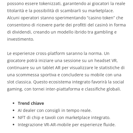
possono essere tokenizzati, garantendo ai giocatori la reale
titolarità e la possibilità di scambiarli su marketplace.
Alcuni operatori stanno sperimentando “casino token” che
consentono di ricevere parte dei profitti del casinò in forma
di dividendi, creando un modello ibrido tra gambling e
investimento.
Le esperienze cross‑platform saranno la norma. Un
giocatore potrà iniziare una sessione su un headset VR,
continuare su un tablet AR per visualizzare le statistiche di
una scommessa sportiva e concludere su mobile con una
slot classica. Questo ecosistema integrato favorirà la social
gaming, con tornei inter‑piattaforma e classifiche globali.
Trend chiave
AI dealer con consigli in tempo reale.
NFT di chip e tavoli con marketplace integrato.
Integrazione VR‑AR‑mobile per esperienze fluide.