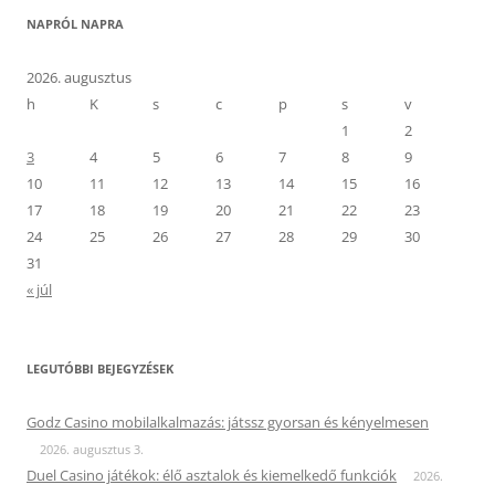
NAPRÓL NAPRA
2026. augusztus
h
K
s
c
p
s
v
1
2
3
4
5
6
7
8
9
10
11
12
13
14
15
16
17
18
19
20
21
22
23
24
25
26
27
28
29
30
31
« júl
LEGUTÓBBI BEJEGYZÉSEK
Godz Casino mobilalkalmazás: játssz gyorsan és kényelmesen
2026. augusztus 3.
Duel Casino játékok: élő asztalok és kiemelkedő funkciók
2026.