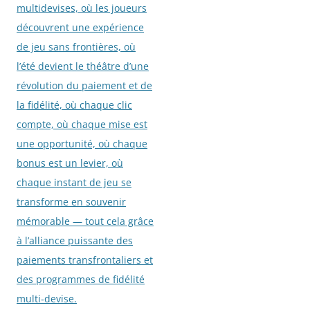
multidevises, où les joueurs
découvrent une expérience
de jeu sans frontières, où
l’été devient le théâtre d’une
révolution du paiement et de
la fidélité, où chaque clic
compte, où chaque mise est
une opportunité, où chaque
bonus est un levier, où
chaque instant de jeu se
transforme en souvenir
mémorable — tout cela grâce
à l’alliance puissante des
paiements transfrontaliers et
des programmes de fidélité
multi‑devise.