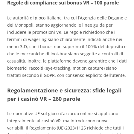
Regole di compliance sui bonus VR – 100 parole
Le autorità di gioco italiane, tra cui l’Agenzia delle Dogane e
dei Monopoli, stanno aggiornando le linee guida per
includere le promozioni VR. Le regole richiedono che i
termini di wagering siano chiaramente indicati anche nei
menu 3‑D, che i bonus non superino il 100 % del deposito e
che le meccaniche di loot‑box siano soggette a controlli di
casualità. Inoltre, le piattaforme devono garantire che i dati
biometrici raccolti (eye‑tracking, motion capture) siano
trattati secondo il GDPR, con consenso esplicito dell’utente.
Regolamentazione e sicurezza: sfide legali
per i casinò VR – 260 parole
Le normative UE sul gioco d’azzardo online si applicano
integralmente ai casinò VR, ma introducono nuove
variabili. Il Regolamento (UE) 2023/1125 richiede che tutti i