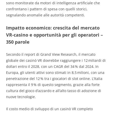
sono monitorate da motori di intelligenza artificiale che
confrontano i pattern di spesa con quelli storici,
segnalando anomalie alle autorità competenti.
Impatto economico: crescita del mercato
VR‑casino e opportunità per gli operatori –
350 parole
Secondo il report di Grand View Research, il mercato
globale dei casinò VR dovrebbe raggiungere i 12 miliardi di
dollari entro il 2028, con un CAGR del 34 % dal 2024. In
Europa, gli utenti attivi sono stimati in 8,5 milioni, con una
penetrazione del 12 % tra i giocatori di slot online. L’Italia
rappresenta il 9 % di questo segmento, grazie alla forte
cultura del gioco d’azzardo e all’alto tasso di adozione di
nuove tecnologie.
Il costo medio di sviluppo di un casinò VR completo