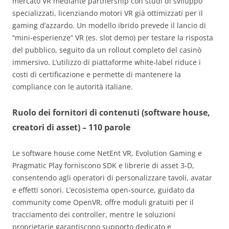
mercato VR mediante partnership con studi di sviluppo
specializzati, licenziando motori VR già ottimizzati per il
gaming d’azzardo. Un modello ibrido prevede il lancio di
“mini‑esperienze” VR (es. slot demo) per testare la risposta
del pubblico, seguito da un rollout completo del casinò
immersivo. L’utilizzo di piattaforme white‑label riduce i
costi di certificazione e permette di mantenere la
compliance con le autorità italiane.
Ruolo dei fornitori di contenuti (software house,
creatori di asset) – 110 parole
Le software house come NetEnt VR, Evolution Gaming e
Pragmatic Play forniscono SDK e librerie di asset 3‑D,
consentendo agli operatori di personalizzare tavoli, avatar
e effetti sonori. L’ecosistema open‑source, guidato da
community come OpenVR, offre moduli gratuiti per il
tracciamento dei controller, mentre le soluzioni
proprietarie garantiscono supporto dedicato e