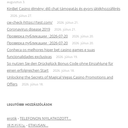
augusztus 3.
KinBet Casino élmény: élő chat támogatás és gyors játékhozzáférés
2026. július 27.
cw-check-https://test.com/
2026. július 21.
Coronavirus disease 2019
2026. július 21.
Проверка публикации · 2026-07-20
2026. július 20.
Проверка публикации · 2026-07-20
2026. július 20.
Conheça os melhores hiper bet casino games e suas
funcionalidades exclusivas
2026. július 19.
So nutzen Sie den Drückglück Bonus Code ohne Einzahlung für
einen erfolgreichen Start
2026. július 18.
Unlocking the Secrets of Magical Vegas Casino Promotions and
Offers
2026. július 18.
LEGUTÓBBI HOZZÁSZÓLÁSOK
erotik
-
TELEFONON NYILATKOZOTT…
샌즈카지노
-
ETIKUSAN…