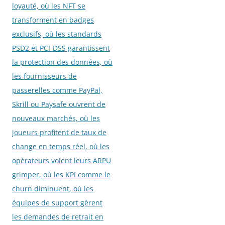
loyauté, où les NFT se
transforment en badges
exclusifs, où les standards
PSD2 et PCI‑DSS garantissent
la protection des données, où
les fournisseurs de
passerelles comme PayPal,
Skrill ou Paysafe ouvrent de
nouveaux marchés, où les
joueurs profitent de taux de
change en temps réel, où les
opérateurs voient leurs ARPU
grimper, où les KPI comme le
churn diminuent, où les
équipes de support gèrent
les demandes de retrait en