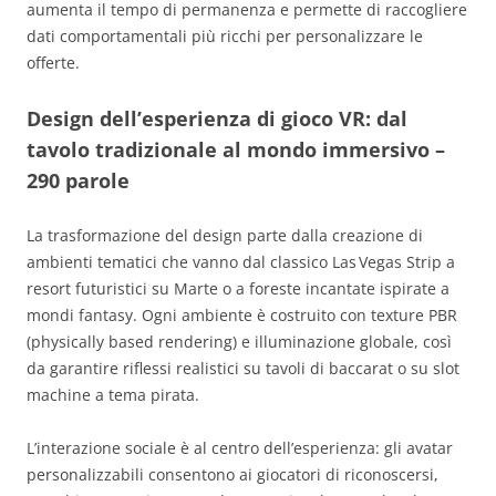
aumenta il tempo di permanenza e permette di raccogliere
dati comportamentali più ricchi per personalizzare le
offerte.
Design dell’esperienza di gioco VR: dal
tavolo tradizionale al mondo immersivo –
290 parole
La trasformazione del design parte dalla creazione di
ambienti tematici che vanno dal classico Las Vegas Strip a
resort futuristici su Marte o a foreste incantate ispirate a
mondi fantasy. Ogni ambiente è costruito con texture PBR
(physically based rendering) e illuminazione globale, così
da garantire riflessi realistici su tavoli di baccarat o su slot
machine a tema pirata.
L’interazione sociale è al centro dell’esperienza: gli avatar
personalizzabili consentono ai giocatori di riconoscersi,