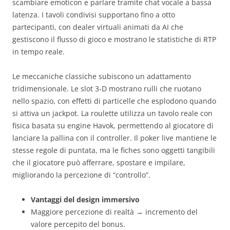
scambiare emoticon e parlare tramite chat vocale a bassa
latenza. I tavoli condivisi supportano fino a otto
partecipanti, con dealer virtuali animati da AI che
gestiscono il flusso di gioco e mostrano le statistiche di RTP
in tempo reale.
Le meccaniche classiche subiscono un adattamento
tridimensionale. Le slot 3‑D mostrano rulli che ruotano
nello spazio, con effetti di particelle che esplodono quando
si attiva un jackpot. La roulette utilizza un tavolo reale con
fisica basata su engine Havok, permettendo al giocatore di
lanciare la pallina con il controller. Il poker live mantiene le
stesse regole di puntata, ma le fiches sono oggetti tangibili
che il giocatore può afferrare, spostare e impilare,
migliorando la percezione di “controllo”.
Vantaggi del design immersivo
Maggiore percezione di realtà → incremento del
valore percepito del bonus.