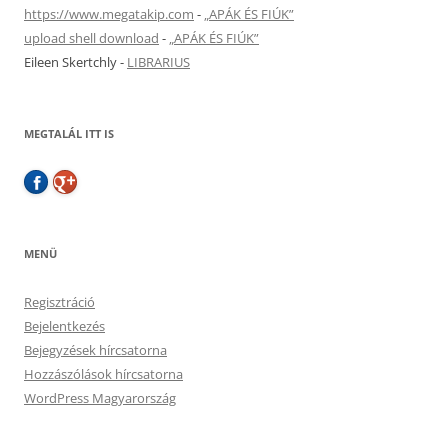
https://www.megatakip.com
-
„APÁK ÉS FIÚK”
upload shell download
-
„APÁK ÉS FIÚK”
Eileen Skertchly
-
LIBRARIUS
MEGTALÁL ITT IS
MENÜ
Regisztráció
Bejelentkezés
Bejegyzések hírcsatorna
Hozzászólások hírcsatorna
WordPress Magyarország