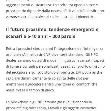
aggiornamenti di sicurezza. La scelta tra open‑source e
proprietario dipende dalla necessità di velocità di sviluppo
versus controllo totale sul codice e sui dati biometrici.
Il futuro prossimo: tendenze emergenti e
scenari a 5‑10 anni – 300 parole
Entro i prossimi cinque anni l’integrazione dell’intelligenza
artificiale (AI) nei casinò VR diventerà standard. Gli NPC
dealer saranno dotati di modelli linguistici avanzati, capaci
di fornire consigli personalizzati basati sul profilo di rischio
del giocatore e sul suo storico di puntate. L’AI potrà anche
regolare dinamicamente la volatilità delle slot per
mantenere il giocatore entro una “zona di comfort” che
massimizza il tempo di gioco.
La blockchain e gli NFT stanno già rivoluzionando la
proprietà digitale: i chip, i tavoli e gli oggetti cosmetici