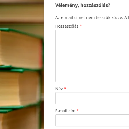
Vélemény, hozzászólás?
Az e-mail címet nem tesszük közzé.
A 
Hozzászólás
*
Név
*
E-mail cím
*