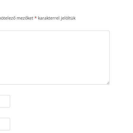
kötelező mezőket
*
karakterrel jelöltük