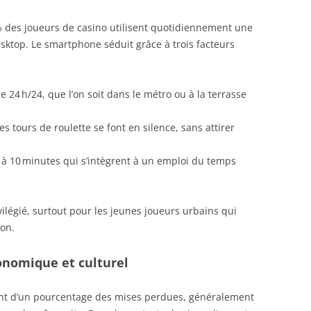
% des joueurs de casino utilisent quotidiennement une
esktop. Le smartphone séduit grâce à trois facteurs
ble 24 h/24, que l’on soit dans le métro ou à la terrasse
les tours de roulette se font en silence, sans attirer
5 à 10 minutes qui s’intègrent à un emploi du temps
vilégié, surtout pour les jeunes joueurs urbains qui
ion.
conomique et culturel
nt d’un pourcentage des mises perdues, généralement