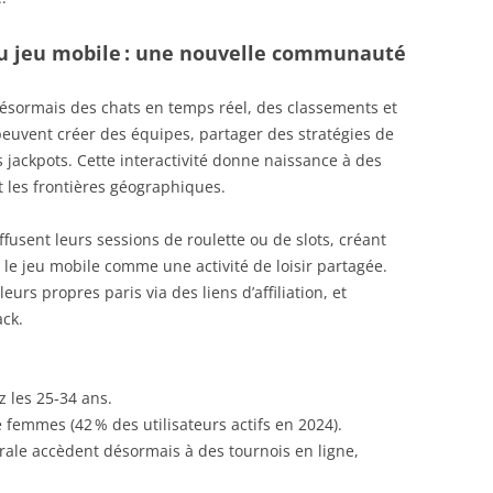
du jeu mobile : une nouvelle communauté
désormais des chats en temps réel, des classements et
peuvent créer des équipes, partager des stratégies de
s jackpots. Cette interactivité donne naissance à des
les frontières géographiques.
fusent leurs sessions de roulette ou de slots, créant
 le jeu mobile comme une activité de loisir partagée.
rs propres paris via des liens d’affiliation, et
ack.
z les 25‑34 ans.
 femmes (42 % des utilisateurs actifs en 2024).
urale accèdent désormais à des tournois en ligne,