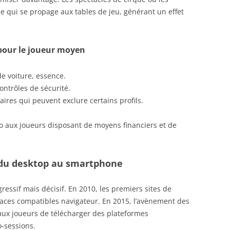
ne qui se propage aux tables de jeu, générant un effet
 pour le joueur moyen
de voiture, essence.
contrôles de sécurité.
ires qui peuvent exclure certains profils.
ino aux joueurs disposant de moyens financiers et de
 du desktop au smartphone
essif mais décisif. En 2010, les premiers sites de
faces compatibles navigateur. En 2015, l’avènement des
aux joueurs de télécharger des plateformes
o‑sessions.