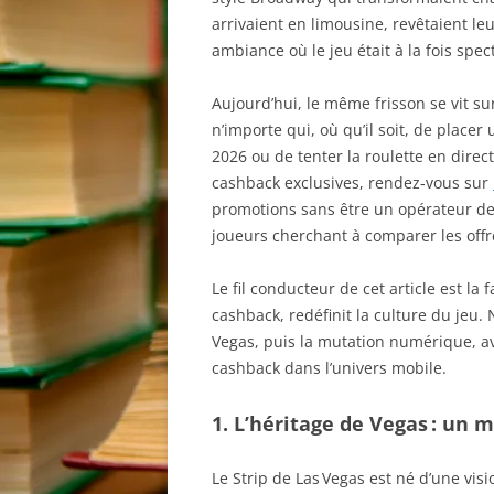
arrivaient en limousine, revêtaient l
ambiance où le jeu était à la fois spect
Aujourd’hui, le même frisson se vit s
n’importe qui, où qu’il soit, de place
2026 ou de tenter la roulette en direc
cashback exclusives, rendez‑vous sur
promotions sans être un opérateur de 
joueurs cherchant à comparer les offr
Le fil conducteur de cet article est l
cashback, redéfinit la culture du jeu.
Vegas, puis la mutation numérique, av
cashback dans l’univers mobile.
1. L’héritage de Vegas : un 
Le Strip de Las Vegas est né d’une vi