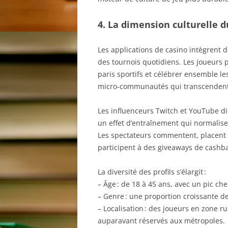
4. La dimension culturelle 
Les applications de casino intègrent 
des tournois quotidiens. Les joueurs 
paris sportifs et célébrer ensemble le
micro‑communautés qui transcendent 
Les influenceurs Twitch et YouTube dif
un effet d’entraînement qui normalise
Les spectateurs commentent, placent leu
participent à des giveaways de cashb
La diversité des profils s’élargit :
– Âge : de 18 à 45 ans, avec un pic che
– Genre : une proportion croissante de
– Localisation : des joueurs en zone r
auparavant réservés aux métropoles.