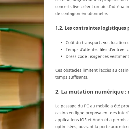
concerts live créent un pic d’adrénali
de contagion émotionnelle.
1.2. Les contraintes logistiques
Coût du transport : vol, location 
Temps d’attente : files d’entrée, 
Dress code : exigences vestimenta
Ces obstacles limitent l’accès au cas
temps suffisants.
2. La mutation numérique :
Le passage du PC au mobile a été progr
casino en ligne proposaient des inter
applications iOS et Android a permis 
optimisées, ouvrant la porte aux micr