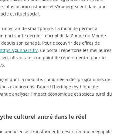
eurs plus beaux costumes et s’immergeaient dans une
acle et rituel social.
ur un écran de smartphone. La mobilité permet à
r un pari sur le dernier tournoi de la Coupe du Monde
t depuis son canapé. Pour découvrir des offres de
https://gunnars.fr/
. Ce portail répertorie les meilleures
jeu, offrant ainsi un point de repère neutre pour les
es.
a façon dont la mobilité, combinée à des programmes de
 Nous explorerons d’abord l’héritage mythique de
ant d’analyser l’impact économique et socioculturel du
mythe culturel ancré dans le réel
sion audacieuse : transformer le désert en une mégapole