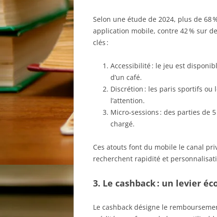
Selon une étude de 2024, plus de 68 
application mobile, contre 42 % sur d
clés :
Accessibilité : le jeu est disponi
d’un café.
Discrétion : les paris sportifs ou 
l’attention.
Micro‑sessions : des parties de 
chargé.
Ces atouts font du mobile le canal pri
recherchent rapidité et personnalisat
3. Le cashback : un levier é
Le cashback désigne le rembourseme