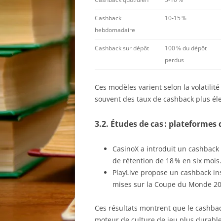
Cashback
10‑15 %
hebdomadaire
Cashback sur dépôt
100 % du dépôt
perdus
Ces modèles varient selon la volatilité
souvent des taux de cashback plus él
3.2. Études de cas : plateformes
CasinoX a introduit un cashbac
de rétention de 18 % en six mois
PlayLive propose un cashback inst
mises sur la Coupe du Monde 20
Ces résultats montrent que le cashback
moteur de culture de jeu plus durable