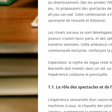
du divertissement. Dès les années 195
jeu ; ils proposaient des spectacles d
all‑you‑can‑eat. Cette combinaison a f
synonyme de réussite et d’évasion.
Les rituels sociaux se sont développés
joueurs criaient leurs paris, et des sa
lumières tamisées. Cette ambiance « l
communauté exclusive, renforçant la 
Cependant, le mythe de Vegas reste li
Marseille doit investir dans un vol, u
l’expérience coûteuse et ponctuelle.
1.1. Le rôle des spectacles et de 
L’expérience sensorielle d’un casino te
machines à sous, le cliquetis des jet
cerveau, augmentant la propension à 