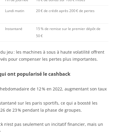
Lundi matin
20 € de crédit après 200 € de pertes
Instantané
15 % de remise sur le premier dépôt de
50 €
 du jeu : les machines à sous à haute volatilité offrent
evés pour compenser les pertes plus importantes.
 qui ont popularisé le cashback
k hebdomadaire de 12 % en 2022, augmentant son taux
.
antané sur les paris sportifs, ce qui a boosté les
26 de 23 % pendant la phase de groupes.
 n’est pas seulement un incitatif financier, mais un
.