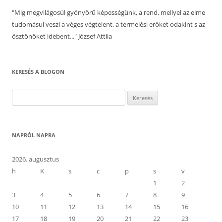
"Mig megvilágosúl gyönyörű képességünk, a rend, mellyel az elme
tudomásul veszi a véges végtelent, a termelési erőket odakint s az
ösztönöket idebent..." József Attila
KERESÉS A BLOGON
Keresés:
NAPRÓL NAPRA
2026. augusztus
h
K
s
c
p
s
v
1
2
3
4
5
6
7
8
9
10
11
12
13
14
15
16
17
18
19
20
21
22
23