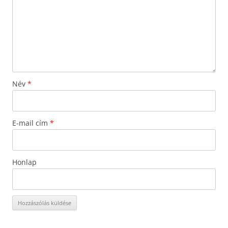
Név
*
E-mail cím
*
Honlap