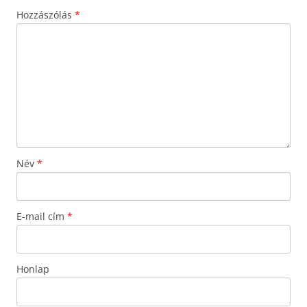
Hozzászólás
*
Név
*
E-mail cím
*
Honlap