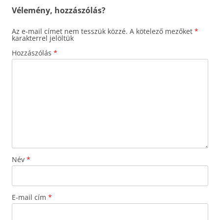
Vélemény, hozzászólás?
Az e-mail címet nem tesszük közzé.
A kötelező mezőket
*
karakterrel jelöltük
Hozzászólás
*
Név
*
E-mail cím
*