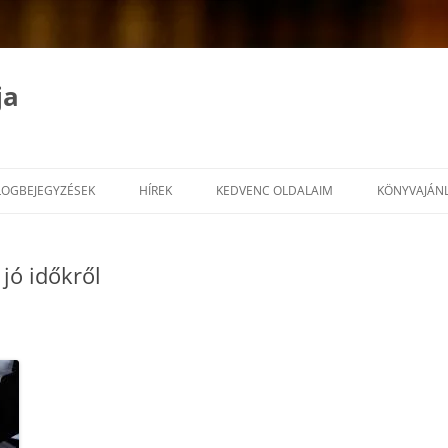
ja
LOGBEJEGYZÉSEK
HÍREK
KEDVENC OLDALAIM
KÖNYVAJÁN
 jó időkről