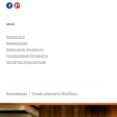
MENÜ
Regisztráció
Bejelentkezés
Bejegyzések hírcsatorna
Hozzászólások hírcsatorna
WordPress Magyarország
Bemutatkozás
Proudly powered by WordPress