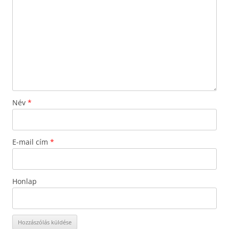
Név
*
E-mail cím
*
Honlap