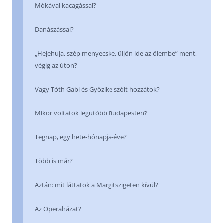
Mókával kacagással?
Danászással?
„Hejehuja, szép menyecske, üljön ide az ölembe” ment,
végig az úton?
Vagy Tóth Gabi és Győzike szólt hozzátok?
Mikor voltatok legutóbb Budapesten?
Tegnap, egy hete-hónapja-éve?
Több is már?
Aztán: mit láttatok a Margitszigeten kívül?
Az Operaházat?