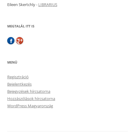
Eileen Skertchly
-
LIBRARIUS
MEGTALÁL ITT IS
MENÜ
Regisztráció
Bejelentkezés
Bejegyzések hírcsatorna
Hozzászólások hírcsatorna
WordPress Magyarország