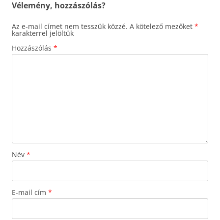
Vélemény, hozzászólás?
Az e-mail címet nem tesszük közzé.
A kötelező mezőket
*
karakterrel jelöltük
Hozzászólás
*
Név
*
E-mail cím
*