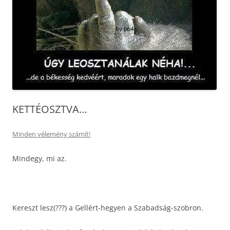
KETTÉOSZTVA…
Minden vélemény számít!
Mindegy, mi az.
Kereszt lesz(???) a Gellért-hegyen a Szabadság-szobron.